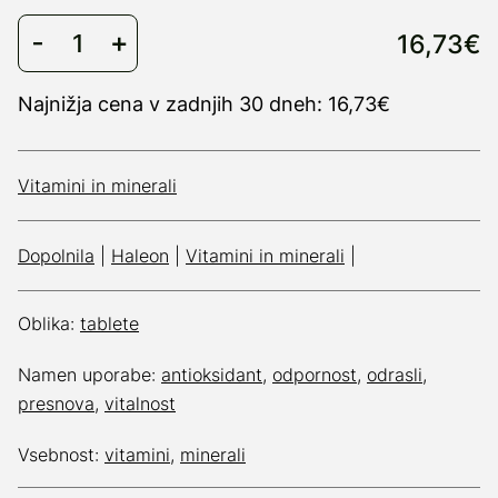
16,73€
Najnižja cena v zadnjih 30 dneh: 16,73€
Vitamini in minerali
Dopolnila
|
Haleon
|
Vitamini in minerali
|
Oblika:
tablete
Namen uporabe:
antioksidant
,
odpornost
,
odrasli
,
presnova
,
vitalnost
Vsebnost:
vitamini
,
minerali