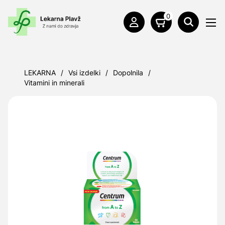
0
LEKARNA
/
Vsi izdelki
/
Dopolnila
/
Vitamini in minerali