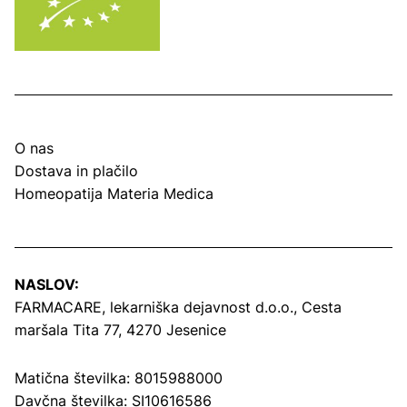
O nas
Dostava in plačilo
Homeopatija Materia Medica
NASLOV:
FARMACARE, lekarniška dejavnost d.o.o.,
Cesta
maršala Tita 77, 4270 Jesenice
Matična številka: 8015988000
Davčna številka: SI10616586