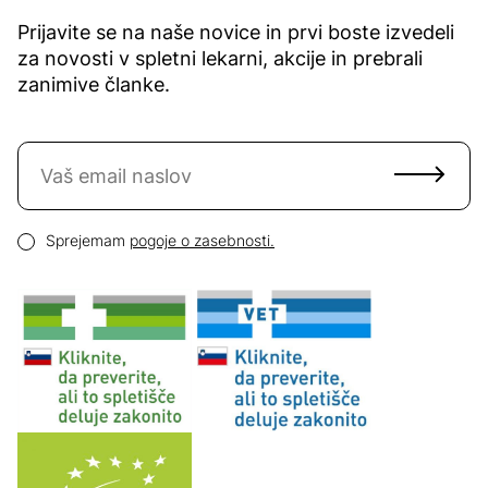
Prijavite se na naše novice in prvi boste izvedeli
za novosti v spletni lekarni, akcije in prebrali
zanimive članke.
Naročite se na novice
Email naslov
Pogoji zasebnosti
Sprejemam
pogoje o zasebnosti.