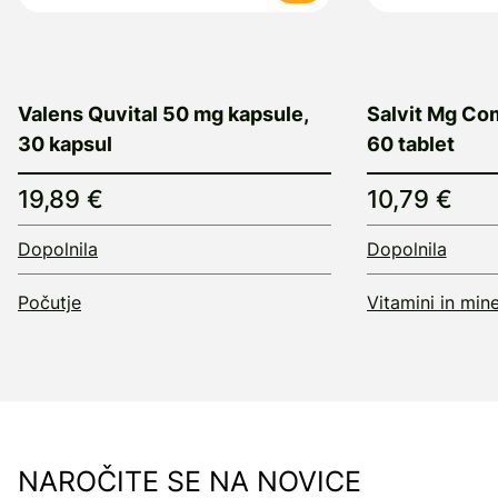
Valens Quvital 50 mg kapsule,
Salvit Mg Com
30 kapsul
60 tablet
19,89 €
10,79 €
Dopolnila
Dopolnila
Počutje
Vitamini in mine
NAROČITE SE NA NOVICE