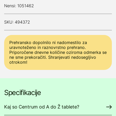
Nensi: 1051462
SKU: 494372
Prehransko dopolnilo ni nadomestilo za
uravnoteženo in raznovrstno prehrano.
Priporočene dnevne količine oziroma odmerka se
ne sme prekoračiti. Shranjevati nedosegljivo
otrokom!
Specifikacije
Kaj so Centrum od A do Ž tablete?