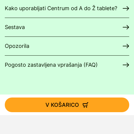
Kako uporabljati Centrum od A do Ž tablete?
Sestava
Opozorila
Pogosto zastavljena vprašanja (FAQ)
V KOŠARICO