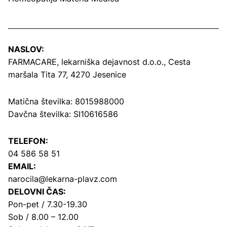
NASLOV:
FARMACARE, lekarniška dejavnost d.o.o.,
Cesta
maršala Tita 77, 4270 Jesenice
Matična številka: 8015988000
Davčna številka: SI10616586
TELEFON:
04 586 58 51
EMAIL:
narocila@lekarna-plavz.com
DELOVNI ČAS:
Pon-pet / 7.30-19.30
Sob / 8.00 – 12.00