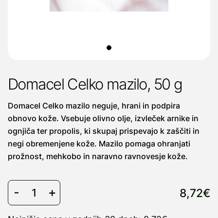
Domacel Celko mazilo, 50 g
Domacel Celko mazilo neguje, hrani in podpira
obnovo kože. Vsebuje olivno olje, izvleček arnike in
ognjiča ter propolis, ki skupaj prispevajo k zaščiti in
negi obremenjene kože. Mazilo pomaga ohranjati
prožnost, mehkobo in naravno ravnovesje kože.
8,72€