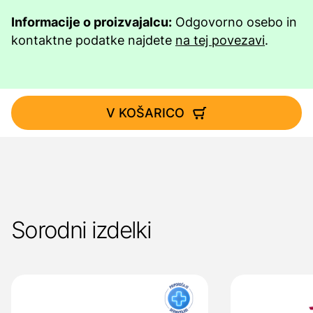
Informacije o proizvajalcu:
Odgovorno osebo in
kontaktne podatke najdete
na tej povezavi
.
V KOŠARICO
Sorodni izdelki