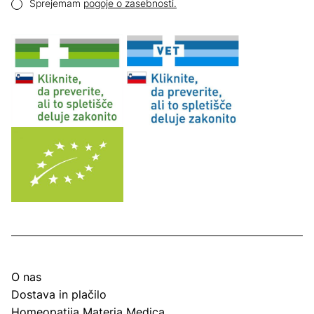
Pogoji zasebnosti
Sprejemam
pogoje o zasebnosti.
O nas
Dostava in plačilo
Homeopatija Materia Medica