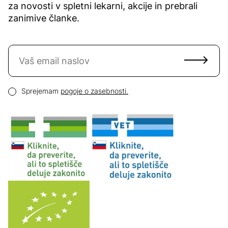
za novosti v spletni lekarni, akcije in prebrali
zanimive članke.
Naročite se na novice
Email naslov
Pogoji zasebnosti
Sprejemam
pogoje o zasebnosti.