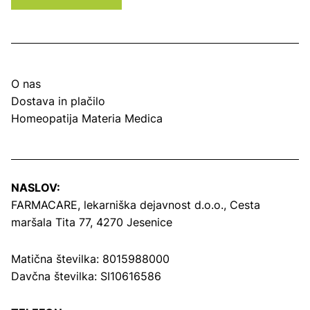
O nas
Dostava in plačilo
Homeopatija Materia Medica
NASLOV:
FARMACARE, lekarniška dejavnost d.o.o.,
Cesta
maršala Tita 77, 4270 Jesenice
Matična številka: 8015988000
Davčna številka: SI10616586