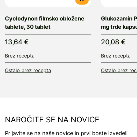
Cyclodynon filmsko obložene
Glukozamin 
tablete, 30 tablet
mg trde kapsu
13,64 €
20,08 €
Brez recepta
Brez recepta
Ostalo brez recepta
Ostalo brez re
NAROČITE SE NA NOVICE
Prijavite se na naše novice in prvi boste izvedeli