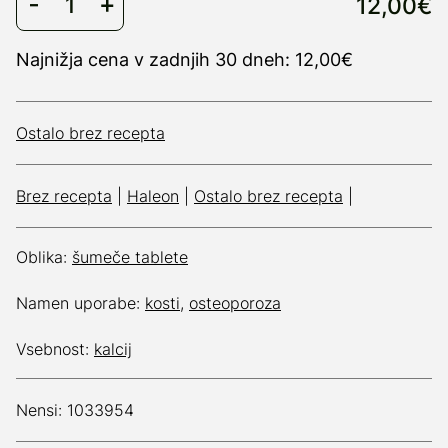
12,00€
Najnižja cena v zadnjih 30 dneh: 12,00€
Ostalo brez recepta
Brez recepta
|
Haleon
|
Ostalo brez recepta
|
Oblika:
šumeče tablete
Namen uporabe:
kosti
,
osteoporoza
Vsebnost:
kalcij
Nensi: 1033954