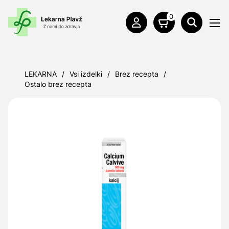
0
LEKARNA
/
Vsi izdelki
/
Brez recepta
/
Ostalo brez recepta