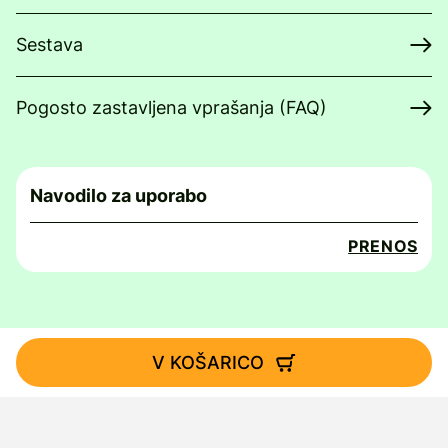
Sestava
Pogosto zastavljena vprašanja (FAQ)
Navodilo za uporabo
PRENOS
V KOŠARICO