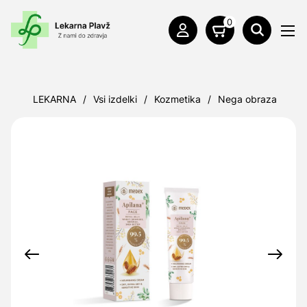
0
LEKARNA
/
Vsi izdelki
/
Kozmetika
/
Nega obraza