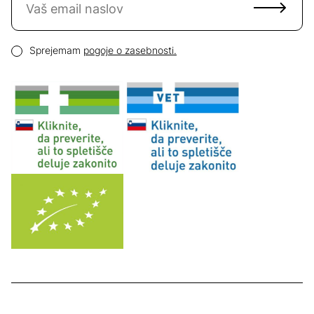
Email naslov
Pogoji zasebnosti
Sprejemam
pogoje o zasebnosti.