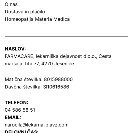
O nas
Dostava in plačilo
Homeopatija Materia Medica
NASLOV:
FARMACARE, lekarniška dejavnost d.o.o.,
Cesta
maršala Tita 77, 4270 Jesenice
Matična številka: 8015988000
Davčna številka: SI10616586
TELEFON:
04 586 58 51
EMAIL:
narocila@lekarna-plavz.com
DELOVNI ČAS: