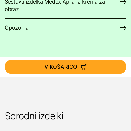
Sestava izdelka Medex Apilana krema za
obraz
Opozorila
V KOŠARICO
Sorodni izdelki