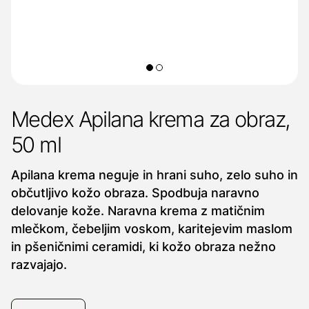
Medex Apilana krema za obraz,
50 ml
Apilana krema neguje in hrani suho, zelo suho in
občutljivo kožo obraza. Spodbuja naravno
delovanje kože. Naravna krema z matičnim
mlečkom, čebeljim voskom, karitejevim maslom
in pšeničnimi ceramidi, ki kožo obraza nežno
razvajajo.