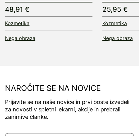
48,91 €
25,95 €
Kozmetika
Kozmetika
Nega obraza
Nega obraza
NAROČITE SE NA NOVICE
Prijavite se na naše novice in prvi boste izvedeli
za novosti v spletni lekarni, akcije in prebrali
zanimive članke.
Naročite se na novice