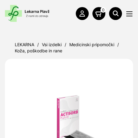
0
LEKARNA
/
Vsi izdelki
/
Medicinski pripomočki
/
Koža, poškodbe in rane