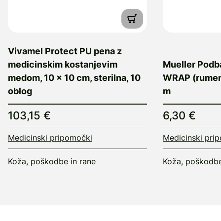
Vivamel Protect PU pena z
medicinskim kostanjevim
Mueller Podb
medom, 10 x 10 cm, sterilna, 10
WRAP (rumena
oblog
m
103,15 €
6,30 €
Medicinski pripomočki
Medicinski pri
Koža, poškodbe in rane
Koža, poškodbe