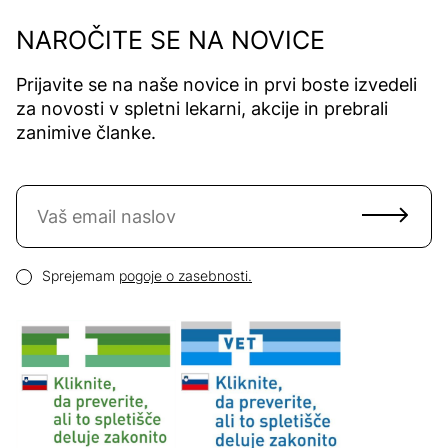
NAROČITE SE NA NOVICE
Prijavite se na naše novice in prvi boste izvedeli
za novosti v spletni lekarni, akcije in prebrali
zanimive članke.
Naročite se na novice
Email naslov
Pogoji zasebnosti
Sprejemam
pogoje o zasebnosti.