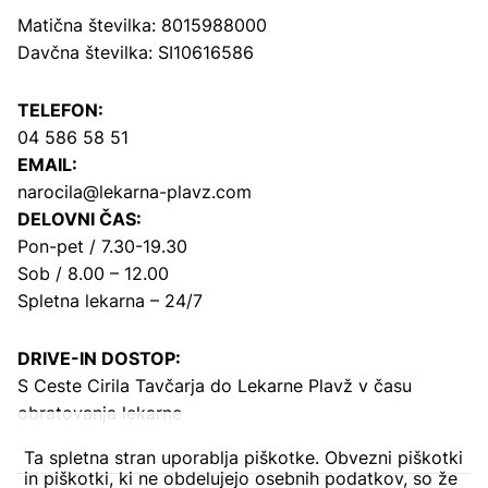
Matična številka: 8015988000
Davčna številka: SI10616586
TELEFON:
04 586 58 51
EMAIL:
narocila@lekarna-plavz.com
DELOVNI ČAS:
Pon-pet / 7.30-19.30
Sob / 8.00 – 12.00
Spletna lekarna – 24/7
DRIVE-IN DOSTOP:
S Ceste Cirila Tavčarja
do Lekarne Plavž v času
obratovanja lekarne
Ta spletna stran uporablja piškotke. Obvezni piškotki
in piškotki, ki ne obdelujejo osebnih podatkov, so že