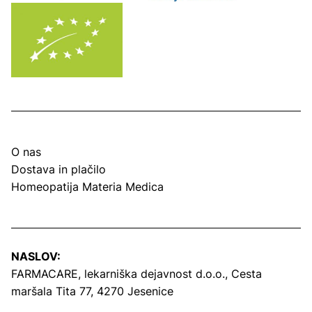
O nas
Dostava in plačilo
Homeopatija Materia Medica
NASLOV:
FARMACARE, lekarniška dejavnost d.o.o.,
Cesta
maršala Tita 77, 4270 Jesenice