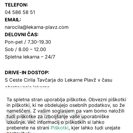
TELEFON:
04 586 58 51
EMAIL:
narocila@lekarna-plavz.com
DELOVNI ČAS:
Pon-pet / 7.30-19.30
Sob / 8.00 – 12.00
Spletna lekarna – 24/7
DRIVE-IN DOSTOP:
S Ceste Cirila Tavčarja
do Lekarne Plavž v času
obratovanja lekarne
Ta spletna stran uporablja piškotke. Obvezni piškotki
in piškotki, ki ne obdelujejo osebnih podatkov, so že
nameščeni. Z vašim soglasjem pa vam bomo naložili
tudi piškotke za izboljšanje vaše uporabniške
izkušnje. Več informacij o piškotkih si lahko
preberete na strani
Piškotki
, kjer lahko tudi urejate