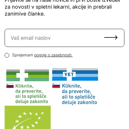
za novosti v spletni lekarni, akcije in prebrali
zanimive članke.
Naročite se na novice
Email naslov
Pogoji zasebnosti
Sprejemam
pogoje o zasebnosti.