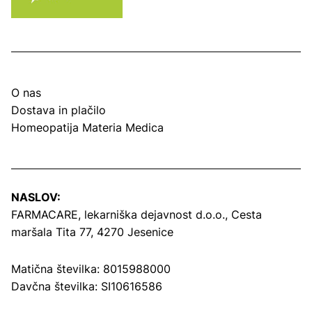
O nas
Dostava in plačilo
Homeopatija Materia Medica
NASLOV:
FARMACARE, lekarniška dejavnost d.o.o.,
Cesta
maršala Tita 77, 4270 Jesenice
Matična številka: 8015988000
Davčna številka: SI10616586