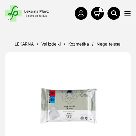
0
LEKARNA
/
Vsi izdelki
/
Kozmetika
/
Nega telesa