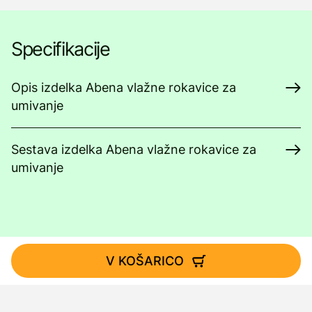
Specifikacije
Opis izdelka Abena vlažne rokavice za
umivanje
Sestava izdelka Abena vlažne rokavice za
umivanje
V KOŠARICO