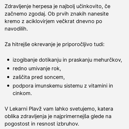
Zdravljenje herpesa je najbolj učinkovito, če
začnemo zgodaj. Ob prvih znakih nanesite
kremo z aciklovirjem večkrat dnevno po
navodilih.
Za hitrejše okrevanje je priporočljivo tudi:
izogibanje dotikanju in praskanju mehurčkov,
redno umivanje rok,
zaščita pred soncem,
podpora imunskemu sistemu z vitamini in
cinkom.
V Lekarni Plavž vam lahko svetujemo, katera
oblika zdravljenja je najprimernejša glede na
pogostost in resnost izbruhov.