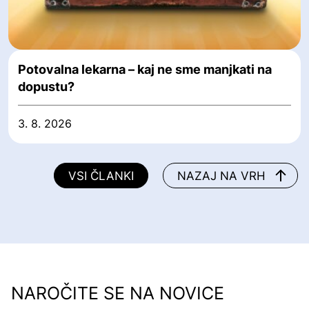
Potovalna lekarna – kaj ne sme manjkati na
dopustu?
3. 8. 2026
VSI ČLANKI
NAZAJ NA VRH
NAROČITE SE NA NOVICE