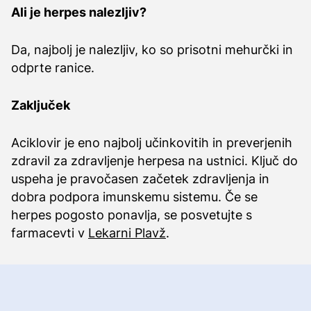
Ali je herpes nalezljiv?
Da, najbolj je nalezljiv, ko so prisotni mehurčki in
odprte ranice.
Zaključek
Aciklovir je eno najbolj učinkovitih in preverjenih
zdravil za zdravljenje herpesa na ustnici. Ključ do
uspeha je pravočasen začetek zdravljenja in
dobra podpora imunskemu sistemu. Če se
herpes pogosto ponavlja, se posvetujte s
farmacevti v
Lekarni Plavž
.