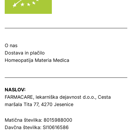
O nas
Dostava in plačilo
Homeopatija Materia Medica
NASLOV:
FARMACARE, lekarniška dejavnost d.o.o.,
Cesta
maršala Tita 77, 4270 Jesenice
Matična številka: 8015988000
Davčna številka: SI10616586