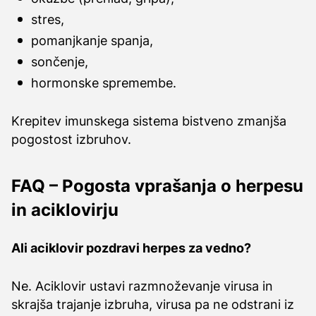
stres,
pomanjkanje spanja,
sončenje,
hormonske spremembe.
Krepitev imunskega sistema bistveno zmanjša
pogostost izbruhov.
FAQ – Pogosta vprašanja o herpesu
in aciklovirju
Ali aciklovir pozdravi herpes za vedno?
Ne. Aciklovir ustavi razmnoževanje virusa in
skrajša trajanje izbruha, virusa pa ne odstrani iz