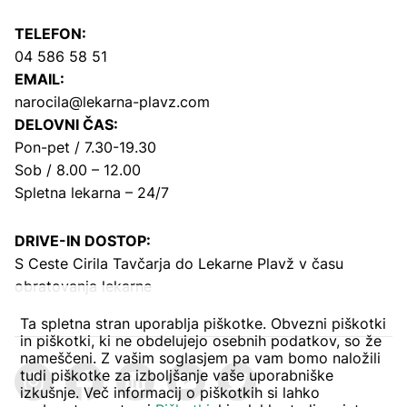
TELEFON:
04 586 58 51
EMAIL:
narocila@lekarna-plavz.com
DELOVNI ČAS:
Pon-pet / 7.30-19.30
Sob / 8.00 – 12.00
Spletna lekarna – 24/7
DRIVE-IN DOSTOP:
S Ceste Cirila Tavčarja
do Lekarne Plavž v času
obratovanja lekarne
Ta spletna stran uporablja piškotke. Obvezni piškotki
in piškotki, ki ne obdelujejo osebnih podatkov, so že
nameščeni. Z vašim soglasjem pa vam bomo naložili
tudi piškotke za izboljšanje vaše uporabniške
izkušnje. Več informacij o piškotkih si lahko