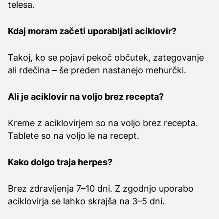
telesa.
Kdaj moram začeti uporabljati aciklovir?
Takoj, ko se pojavi pekoč občutek, zategovanje
ali rdečina – še preden nastanejo mehurčki.
Ali je aciklovir na voljo brez recepta?
Kreme z aciklovirjem so na voljo brez recepta.
Tablete so na voljo le na recept.
Kako dolgo traja herpes?
Brez zdravljenja 7–10 dni. Z zgodnjo uporabo
aciklovirja se lahko skrajša na 3–5 dni.