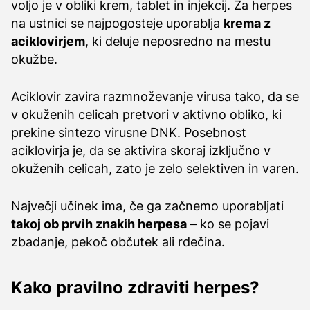
voljo je v obliki krem, tablet in injekcij. Za herpes
na ustnici se najpogosteje uporablja
krema z
aciklovirjem
, ki deluje neposredno na mestu
okužbe.
Aciklovir zavira razmnoževanje virusa tako, da se
v okuženih celicah pretvori v aktivno obliko, ki
prekine sintezo virusne DNK. Posebnost
aciklovirja je, da se aktivira skoraj izključno v
okuženih celicah, zato je zelo selektiven in varen.
Največji učinek ima, če ga začnemo uporabljati
takoj ob prvih znakih herpesa
– ko se pojavi
zbadanje, pekoč občutek ali rdečina.
Kako pravilno zdraviti herpes?