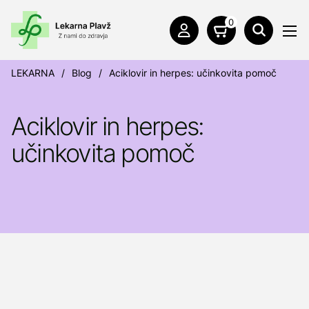
0
LEKARNA
/
Blog
/
Aciklovir in herpes: učinkovita pomoč
Aciklovir in herpes:
učinkovita pomoč