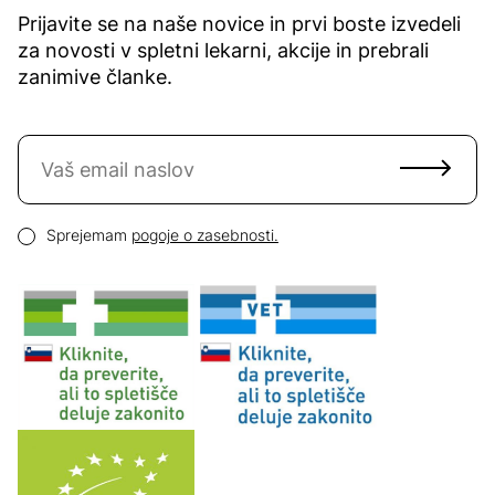
Prijavite se na naše novice in prvi boste izvedeli
za novosti v spletni lekarni, akcije in prebrali
zanimive članke.
Naročite se na novice
Email naslov
Pogoji zasebnosti
Sprejemam
pogoje o zasebnosti.