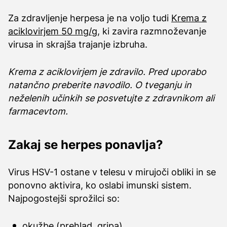
Za zdravljenje herpesa je na voljo tudi
Krema z
aciklovirjem 50 mg/g
, ki zavira razmnoževanje
virusa in skrajša trajanje izbruha.
Krema z aciklovirjem je zdravilo. Pred uporabo
natančno preberite navodilo. O tveganju in
neželenih učinkih se posvetujte z zdravnikom ali
farmacevtom.
Zakaj se herpes ponavlja?
Virus HSV-1 ostane v telesu v mirujoči obliki in se
ponovno aktivira, ko oslabi imunski sistem.
Najpogostejši sprožilci so:
okužbe (prehlad, gripa),