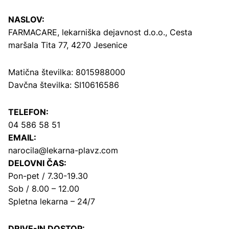
NASLOV:
FARMACARE, lekarniška dejavnost d.o.o.,
Cesta
maršala Tita 77, 4270 Jesenice
Matična številka: 8015988000
Davčna številka: SI10616586
TELEFON:
04 586 58 51
EMAIL:
narocila@lekarna-plavz.com
DELOVNI ČAS:
Pon-pet / 7.30-19.30
Sob / 8.00 – 12.00
Spletna lekarna – 24/7
DRIVE-IN DOSTOP: