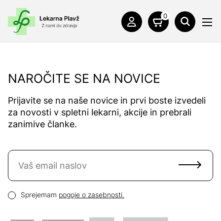
0
NAROČITE SE NA NOVICE
Prijavite se na naše novice in prvi boste izvedeli
za novosti v spletni lekarni, akcije in prebrali
zanimive članke.
Naročite se na novice
Email naslov
Pogoji zasebnosti
Sprejemam
pogoje o zasebnosti.