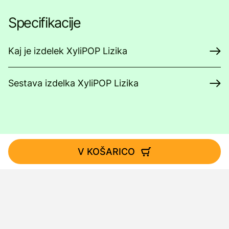
Specifikacije
Kaj je izdelek XyliPOP Lizika
Sestava izdelka XyliPOP Lizika
V KOŠARICO