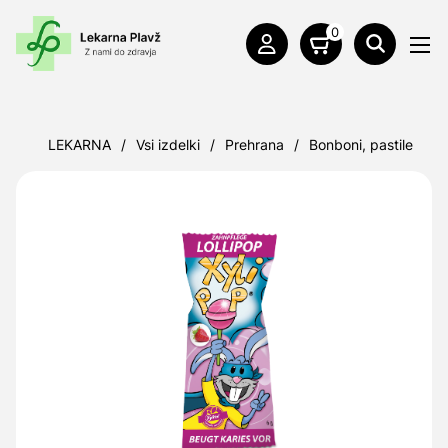
0
LEKARNA
/
Vsi izdelki
/
Prehrana
/
Bonboni, pastile