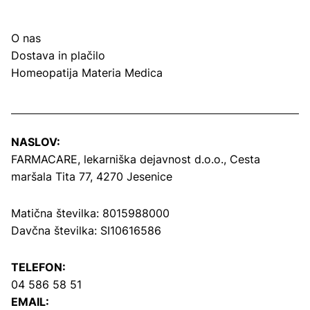
O nas
Dostava in plačilo
Homeopatija Materia Medica
NASLOV:
FARMACARE, lekarniška dejavnost d.o.o.,
Cesta
maršala Tita 77, 4270 Jesenice
Matična številka: 8015988000
Davčna številka: SI10616586
TELEFON:
04 586 58 51
EMAIL: