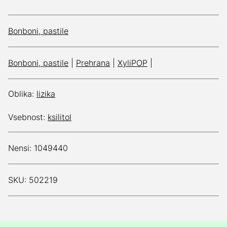
Bonboni, pastile
Bonboni, pastile
|
Prehrana
|
XyliPOP
|
Oblika:
lizika
Vsebnost:
ksilitol
Nensi: 1049440
SKU: 502219