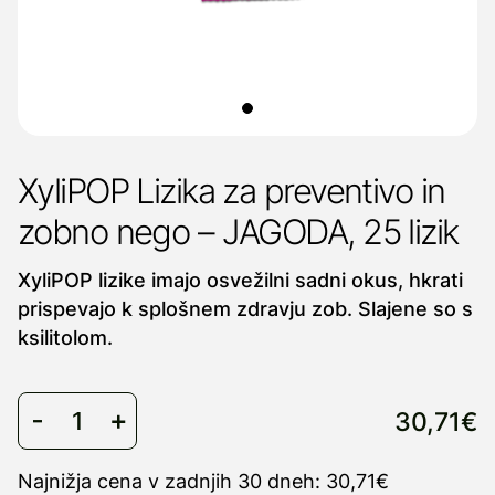
XyliPOP Lizika za preventivo in
zobno nego – JAGODA, 25 lizik
XyliPOP lizike imajo osvežilni sadni okus, hkrati
prispevajo k splošnem zdravju zob. Slajene so s
ksilitolom.
30,71€
Najnižja cena v zadnjih 30 dneh: 30,71€