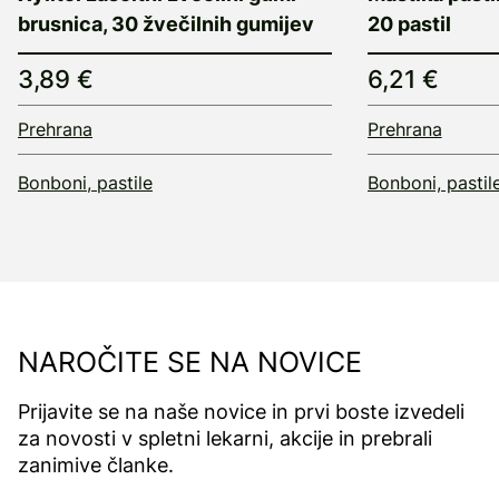
brusnica, 30 žvečilnih gumijev
20 pastil
3,89 €
6,21 €
Prehrana
Prehrana
Bonboni, pastile
Bonboni, pastil
NAROČITE SE NA NOVICE
Prijavite se na naše novice in prvi boste izvedeli
za novosti v spletni lekarni, akcije in prebrali
zanimive članke.