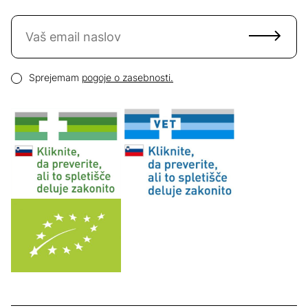
Naročite se na novice
Email naslov
Pogoji zasebnosti
Sprejemam
pogoje o zasebnosti.