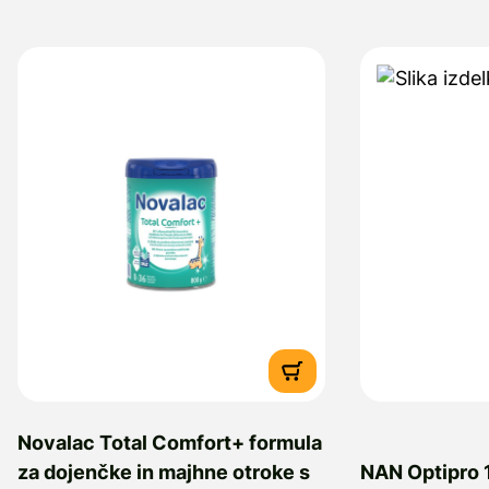
Novalac Total Comfort+ formula
za dojenčke in majhne otroke s
NAN Optipro 