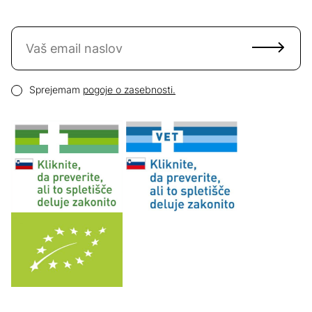
Naročite se na novice
Email naslov
Pogoji zasebnosti
Sprejemam
pogoje o zasebnosti.