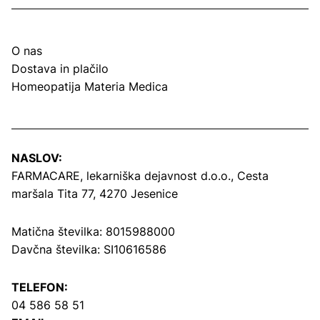
O nas
Dostava in plačilo
Homeopatija Materia Medica
NASLOV:
FARMACARE, lekarniška dejavnost d.o.o.,
Cesta
maršala Tita 77, 4270 Jesenice
Matična številka: 8015988000
Davčna številka: SI10616586
TELEFON:
04 586 58 51