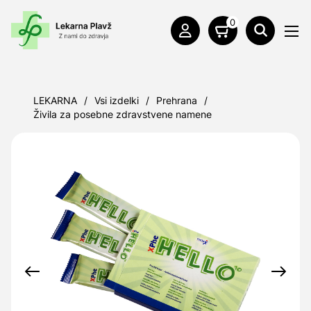
0
LEKARNA
/
Vsi izdelki
/
Prehrana
/
Živila za posebne zdravstvene namene