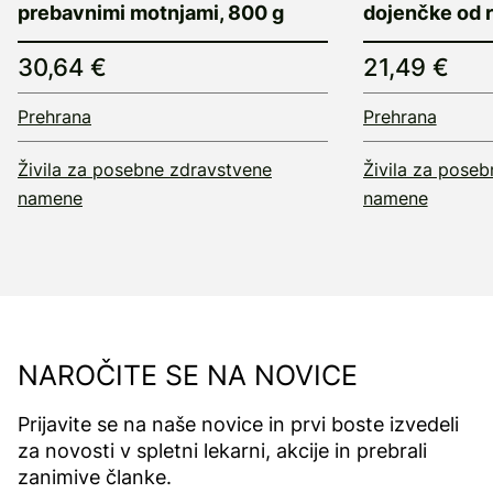
prebavnimi motnjami, 800 g
dojenčke od r
30,64 €
21,49 €
Prehrana
Prehrana
Živila za posebne zdravstvene
Živila za pose
namene
namene
NAROČITE SE NA NOVICE
Prijavite se na naše novice in prvi boste izvedeli
za novosti v spletni lekarni, akcije in prebrali
zanimive članke.