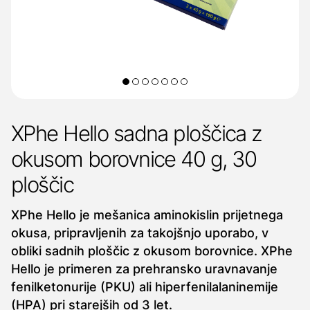
XPhe Hello sadna ploščica z
okusom borovnice 40 g, 30
ploščic
XPhe Hello je mešanica aminokislin prijetnega
okusa, pripravljenih za takojšnjo uporabo, v
obliki sadnih ploščic z okusom borovnice. XPhe
Hello je primeren za prehransko uravnavanje
fenilketonurije (PKU) ali hiperfenilalaninemije
(HPA) pri starejših od 3 let.