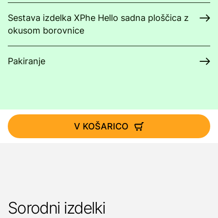
Sestava izdelka XPhe Hello sadna ploščica z
okusom borovnice
Pakiranje
V KOŠARICO
Sorodni izdelki