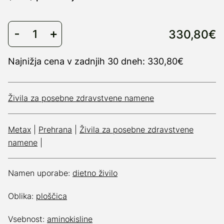
330,80€
Najnižja cena v zadnjih 30 dneh: 330,80€
Živila za posebne zdravstvene namene
Metax
|
Prehrana
|
Živila za posebne zdravstvene
namene
|
Namen uporabe:
dietno živilo
Oblika:
ploščica
Vsebnost:
aminokisline