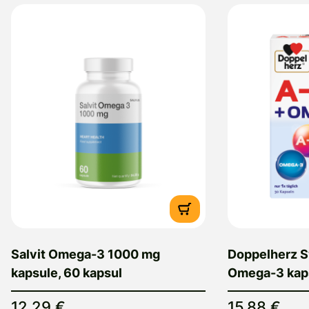
Salvit Omega-3 1000 mg
Doppelherz S
kapsule, 60 kapsul
Omega-3 kaps
12,29 €
15,88 €