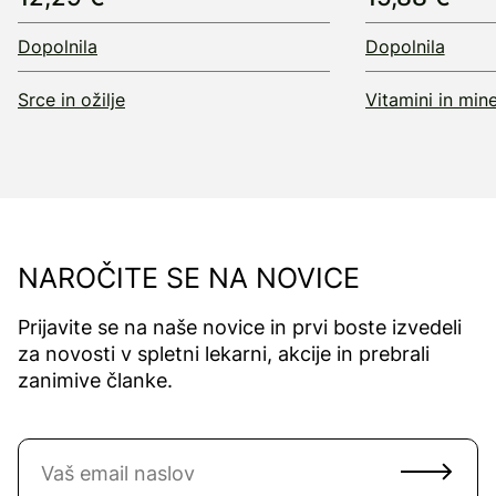
Dopolnila
Dopolnila
Srce in ožilje
Vitamini in mine
NAROČITE SE NA NOVICE
Prijavite se na naše novice in prvi boste izvedeli
za novosti v spletni lekarni, akcije in prebrali
zanimive članke.
Naročite se na novice