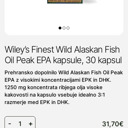
Wiley’s Finest Wild Alaskan Fish
Oil Peak EPA kapsule, 30 kapsul
Prehransko dopolnilo Wild Alaskan Fish Oil Peak
EPA z visokimi koncentracijami EPK in DHK.
1250 mg koncentrata ribjega olja visoke
kakovosti na kapsulo vsebuje idealno 3:1
razmerje med EPK in DHK.
31,70€