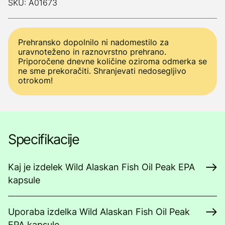
SKU: A01673
Prehransko dopolnilo ni nadomestilo za
uravnoteženo in raznovrstno prehrano.
Priporočene dnevne količine oziroma odmerka se
ne sme prekoračiti. Shranjevati nedosegljivo
otrokom!
Specifikacije
Kaj je izdelek Wild Alaskan Fish Oil Peak EPA
kapsule
Uporaba izdelka Wild Alaskan Fish Oil Peak
EPA kapsule