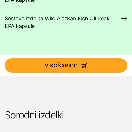
Sestava izdelka Wild Alaskan Fish Oil Peak
EPA kapsule
V KOŠARICO
Sorodni izdelki