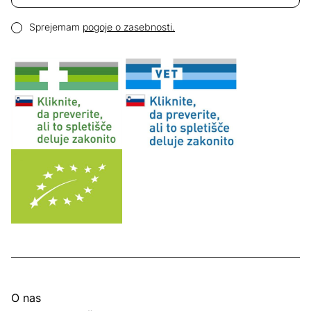
Email naslov
Pogoji zasebnosti
Sprejemam
pogoje o zasebnosti.
O nas