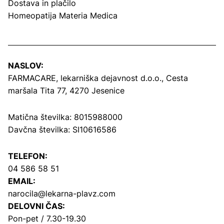
Dostava in plačilo
Homeopatija Materia Medica
NASLOV:
FARMACARE, lekarniška dejavnost d.o.o.,
Cesta
maršala Tita 77, 4270 Jesenice
Matična številka: 8015988000
Davčna številka: SI10616586
TELEFON:
04 586 58 51
EMAIL:
narocila@lekarna-plavz.com
DELOVNI ČAS:
Pon-pet / 7.30-19.30