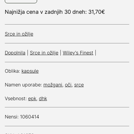
Najnižja cena v zadnjih 30 dneh: 31,70€
Srce in ožilje
Dopolnila
|
Srce in ožilje
|
Wiley's Finest
|
Oblika:
kapsule
Namen uporabe:
možgani
,
oči
,
srce
Vsebnost:
epk
,
dhk
Nensi: 1060414