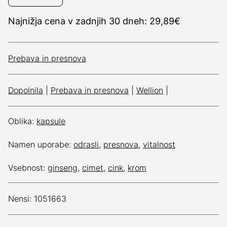
Najnižja cena v zadnjih 30 dneh: 29,89€
Prebava in presnova
Dopolnila
|
Prebava in presnova
|
Wellion
|
Oblika:
kapsule
Namen uporabe:
odrasli
,
presnova
,
vitalnost
Vsebnost:
ginseng
,
cimet
,
cink
,
krom
Nensi: 1051663