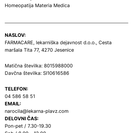
Homeopatija Materia Medica
NASLOV:
FARMACARE, lekarniška dejavnost d.o.o.,
Cesta
maršala Tita 77, 4270 Jesenice
Matična številka: 8015988000
Davčna številka: SI10616586
TELEFON:
04 586 58 51
EMAIL:
narocila@lekarna-plavz.com
DELOVNI ČAS:
Pon-pet / 7.30-19.30