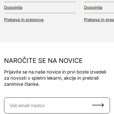
Dopolnila
Dopolnila
Prebava in presnova
Prebava in pre
NAROČITE SE NA NOVICE
Prijavite se na naše novice in prvi boste izvedeli
za novosti v spletni lekarni, akcije in prebrali
zanimive članke.
Naročite se na novice