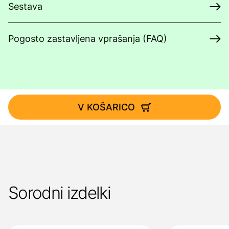
Sestava
Pogosto zastavljena vprašanja (FAQ)
V KOŠARICO
Sorodni izdelki