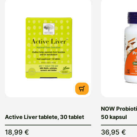
NOW Probiotic
Active Liver tablete, 30 tablet
50 kapsul
18,99 €
36,95 €