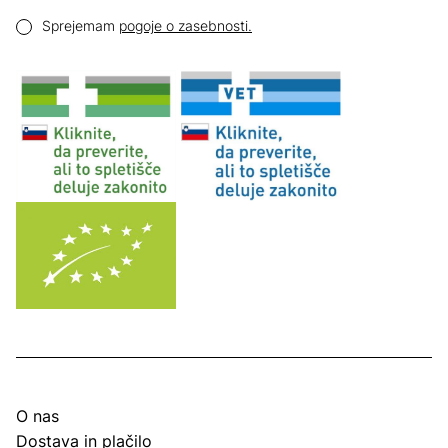
Email naslov
Pogoji zasebnosti
Sprejemam
pogoje o zasebnosti.
O nas
Dostava in plačilo