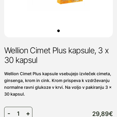
Wellion Cimet Plus kapsule, 3 x
30 kapsul
Wellion Cimet Plus kapsule vsebujejo izvleček cimeta,
ginsenga, krom in cink. Krom prispeva k vzdrževanju
normalne ravni glukoze v krvi. Na voljo v pakiranju 3 ×
30 kapsul.
29,89€