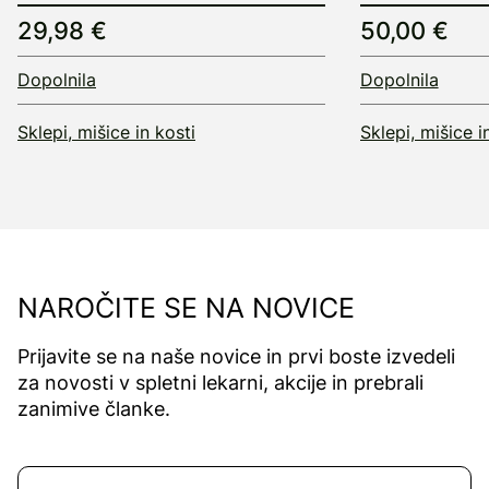
29,98 €
50,00 €
Dopolnila
Dopolnila
Sklepi, mišice in kosti
Sklepi, mišice i
NAROČITE SE NA NOVICE
Prijavite se na naše novice in prvi boste izvedeli
za novosti v spletni lekarni, akcije in prebrali
zanimive članke.
Naročite se na novice