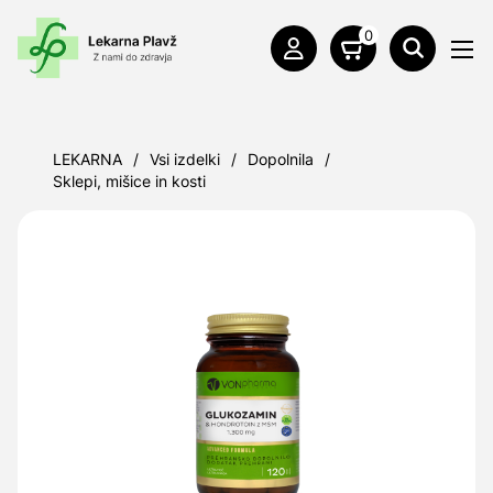
0
LEKARNA
/
Vsi izdelki
/
Dopolnila
/
Sklepi, mišice in kosti