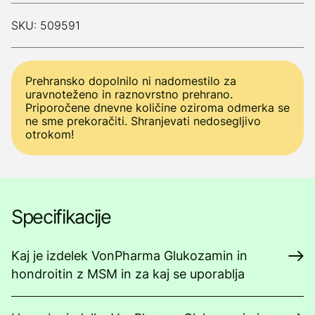
SKU: 509591
Prehransko dopolnilo ni nadomestilo za
uravnoteženo in raznovrstno prehrano.
Priporočene dnevne količine oziroma odmerka se
ne sme prekoračiti. Shranjevati nedosegljivo
otrokom!
Specifikacije
Kaj je izdelek VonPharma Glukozamin in
hondroitin z MSM in za kaj se uporablja