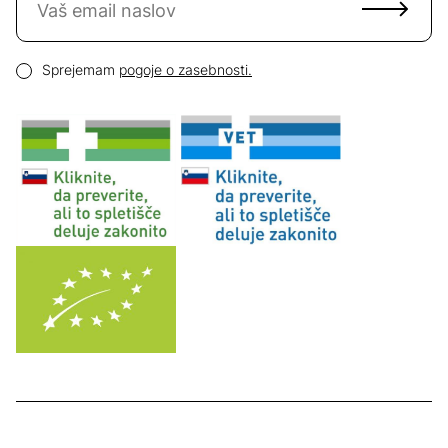
Email naslov
Pogoji zasebnosti
Sprejemam
pogoje o zasebnosti.