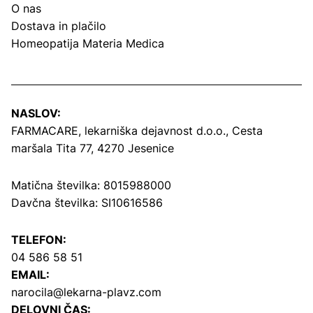
O nas
Dostava in plačilo
Homeopatija Materia Medica
NASLOV:
FARMACARE, lekarniška dejavnost d.o.o.,
Cesta
maršala Tita 77, 4270 Jesenice
Matična številka: 8015988000
Davčna številka: SI10616586
TELEFON:
04 586 58 51
EMAIL:
narocila@lekarna-plavz.com
DELOVNI ČAS: