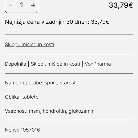
33,79€
Najnižja cena v zadnjih 30 dneh: 33,79€
Sklepi, mišice in kosti
Dopolnila
|
Sklepi, mišice in kosti
|
VonPharma
|
Namen uporabe:
šport
,
starost
Oblika:
tablete
Vsebnost:
msm
,
hondroitin
,
glukozamin
Nensi: 1057016