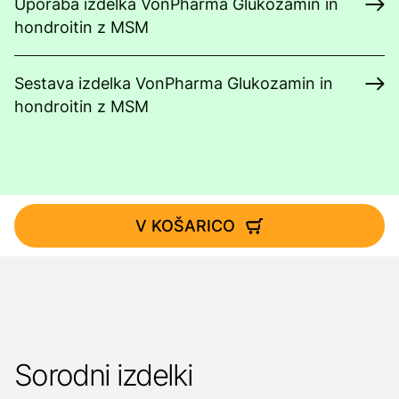
Uporaba izdelka VonPharma Glukozamin in
hondroitin z MSM
Sestava izdelka VonPharma Glukozamin in
hondroitin z MSM
V KOŠARICO
Sorodni izdelki