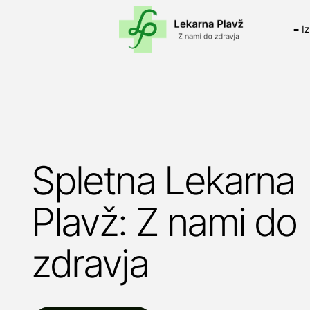
≡ I
Spletna Lekarna
Plavž: Z nami do
zdravja