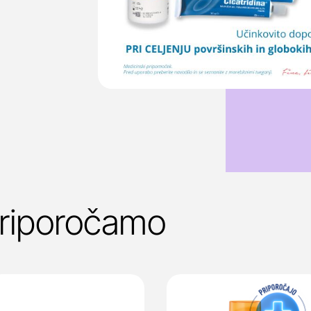
priporočamo