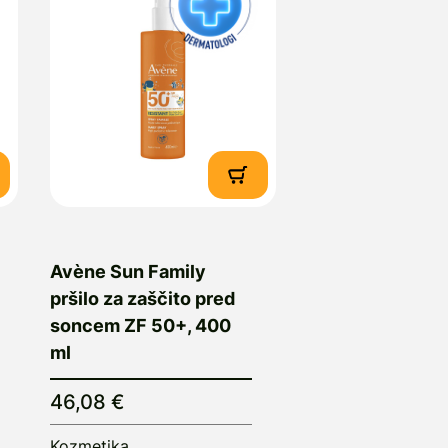
Avène Sun Family
pršilo za zaščito pred
soncem ZF 50+, 400
ml
46,08 €
Kozmetika