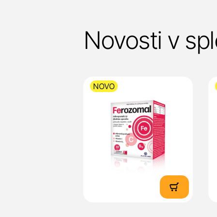
Novosti v spl
NOVO