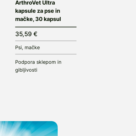
ArthroVet Ultra
kapsule za pse in
mačke, 30 kapsul
35,59 €
Psi, mačke
Podpora sklepom in
gibljivosti