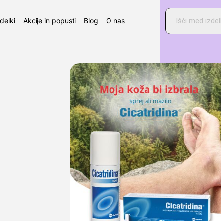
Products
search
zdelki
Akcije in popusti
Blog
O nas