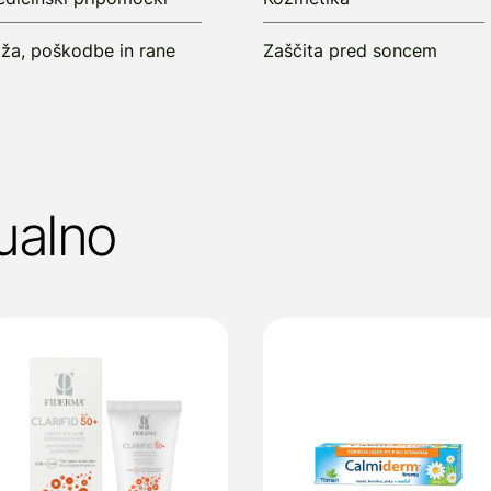
ža, poškodbe in rane
Zaščita pred soncem
ualno