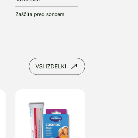
Zaščita pred soncem
VSI IZDELKI