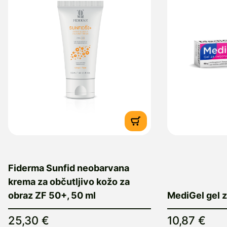
Fiderma Sunfid neobarvana
krema za občutljivo kožo za
obraz ZF 50+, 50 ml
MediGel gel z
25,30 €
10,87 €