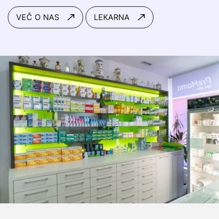
VEČ O NAS
LEKARNA