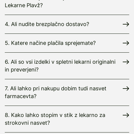
Lekarne Plavž?
4. Ali nudite brezplačno dostavo?
5. Katere načine plačila sprejemate?
6. Ali so vsi izdelki v spletni lekarni originalni
in preverjeni?
7. Ali lahko pri nakupu dobim tudi nasvet
farmacevta?
8. Kako lahko stopim v stik z lekarno za
strokovni nasvet?