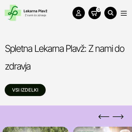
0
Spletna Lekarna Plavž: Z nami do
zdravja
VSI IZDELKI