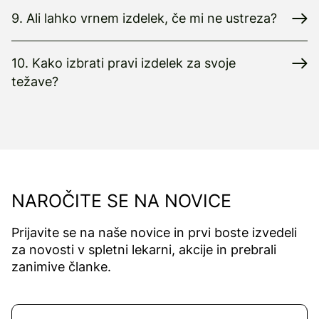
9. Ali lahko vrnem izdelek, če mi ne ustreza?
10. Kako izbrati pravi izdelek za svoje
težave?
NAROČITE SE NA NOVICE
Prijavite se na naše novice in prvi boste izvedeli
za novosti v spletni lekarni, akcije in prebrali
zanimive članke.
Naročite se na novice