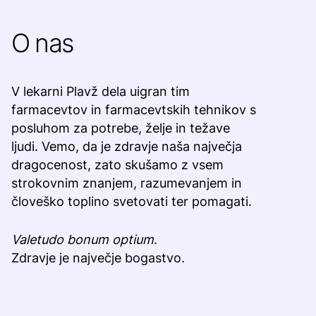
O nas
V lekarni Plavž dela uigran tim
farmacevtov in farmacevtskih tehnikov s
posluhom za potrebe, želje in težave
ljudi. Vemo, da je zdravje naša največja
dragocenost, zato skušamo z vsem
strokovnim znanjem, razumevanjem in
človeško toplino svetovati ter pomagati.
Valetudo bonum optium
.
Zdravje je največje bogastvo.