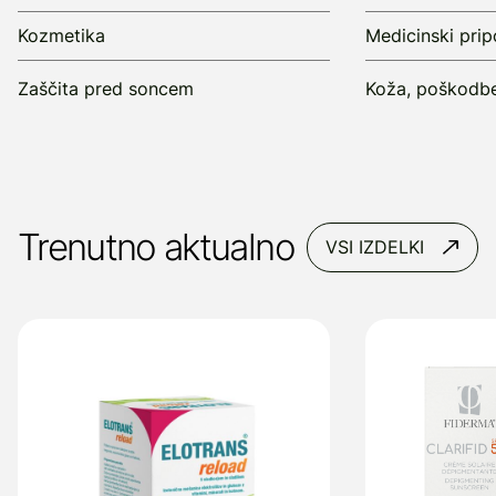
Kozmetika
Medicinski pri
Zaščita pred soncem
Koža, poškodbe
Trenutno aktualno
VSI IZDELKI