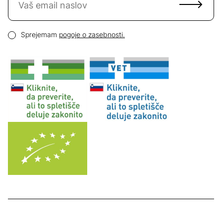
Email naslov
Pogoji zasebnosti
Sprejemam
pogoje o zasebnosti.