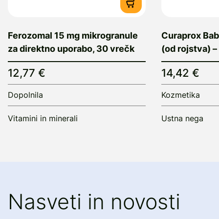
Ferozomal 15 mg mikrogranule
Curaprox Baby
za direktno uporabo, 30 vrečk
(od rojstva) –
12,77 €
14,42 €
Dopolnila
Kozmetika
Vitamini in minerali
Ustna nega
Nasveti in novosti