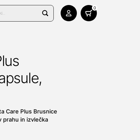
0
Plus
apsule,
ta Care Plus Brusnice
 prahu in izvlečka