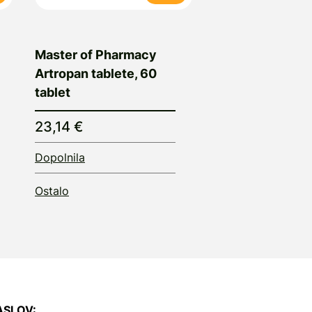
Master of Pharmacy
Artropan tablete, 60
tablet
23,14 €
Dopolnila
Ostalo
ASLOV: