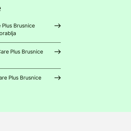
e
e Plus Brusnice
orablja
Care Plus Brusnice
are Plus Brusnice