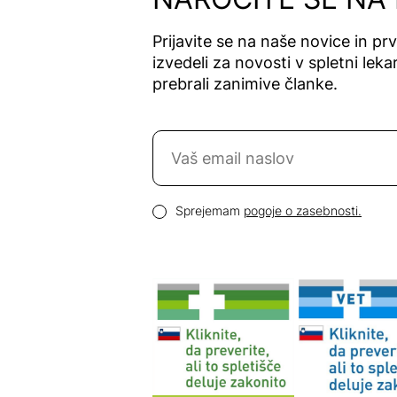
Prijavite se na naše novice in pr
izvedeli za novosti v spletni lekar
prebrali zanimive članke.
Naročite se na novice
Email naslov
Pogoji zasebnosti
Sprejemam
pogoje o zasebnosti.