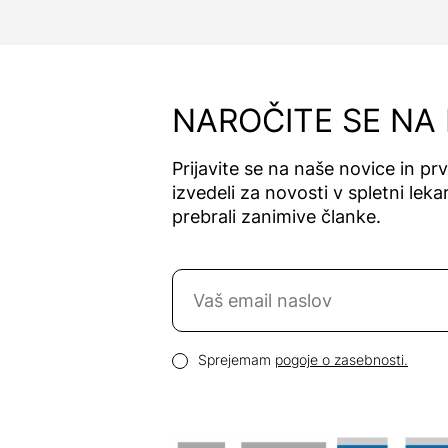
NAROČITE SE NA
Prijavite se na naše novice in pr
izvedeli za novosti v spletni lekar
prebrali zanimive članke.
Naročite se na novice
Email naslov
Pogoji zasebnosti
Sprejemam
pogoje o zasebnosti.