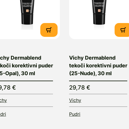
ichy Dermablend
Vichy Dermablend
koči korektivni puder
tekoči korektivni puder
5-Opal), 30 ml
(25-Nude), 30 ml
9,78 €
29,78 €
chy
Vichy
dri
Pudri