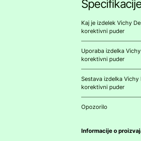
Specifikacij
Kaj je izdelek Vichy D
korektivni puder
Uporaba izdelka Vich
korektivni puder
Sestava izdelka Vichy
korektivni puder
Opozorilo
Informacije o proizva