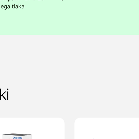
nega tlaka
ki