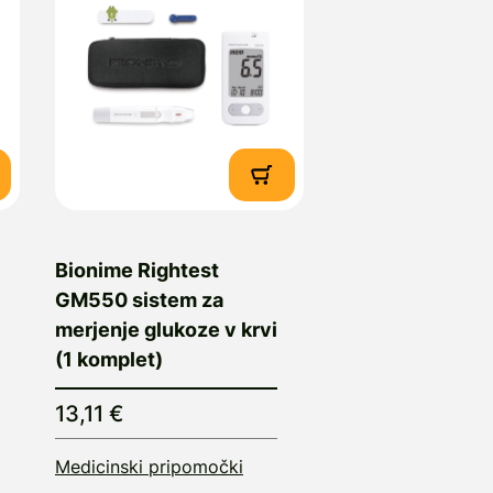
Bionime Rightest
GM550 sistem za
merjenje glukoze v krvi
(1 komplet)
13,11 €
Medicinski pripomočki