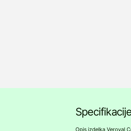
Specifikacij
Opis izdelka Veroval