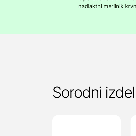
nadlaktni merilnik krv
Sorodni izdel