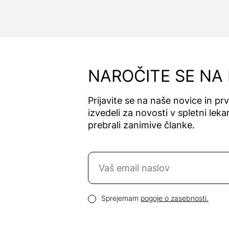
NAROČITE SE NA
Prijavite se na naše novice in pr
izvedeli za novosti v spletni lekar
prebrali zanimive članke.
Naročite se na novice
Email naslov
Pogoji zasebnosti
Sprejemam
pogoje o zasebnosti.