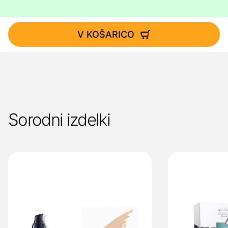
V KOŠARICO
Sorodni izdelki