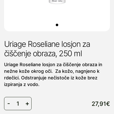
Uriage Roseliane losjon za
čiščenje obraza, 250 ml
Uriage Roseliane losjon za čiščenje obraza in
nežne kože okrog oči. Za kožo, nagnjeno k
rdečici. Odstranjuje nečistoče iz kože brez
izpiranja z vodo.
27,91€