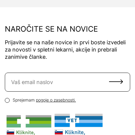
NAROČITE SE NA NOVICE
Prijavite se na naše novice in prvi boste izvedeli
za novosti v spletni lekarni, akcije in prebrali
zanimive članke.
Naročite se na novice
Email naslov
Pogoji zasebnosti
Sprejemam
pogoje o zasebnosti.