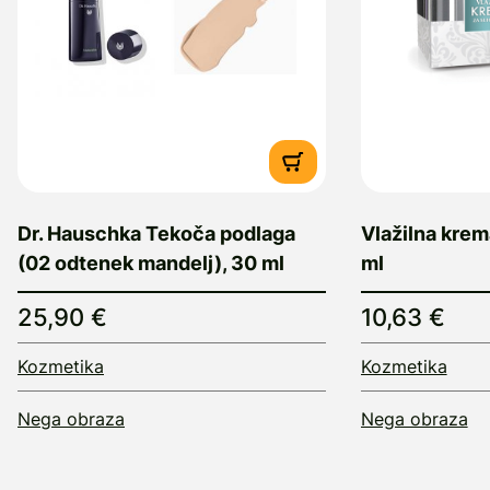
Dr. Hauschka Tekoča podlaga
Vlažilna krem
(02 odtenek mandelj), 30 ml
ml
25,90 €
10,63 €
Kozmetika
Kozmetika
Nega obraza
Nega obraza