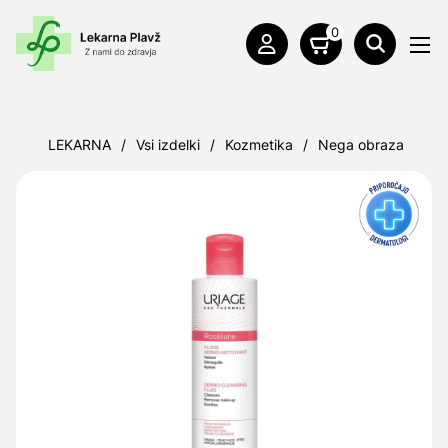
0
LEKARNA
/
Vsi izdelki
/
Kozmetika
/
Nega obraza