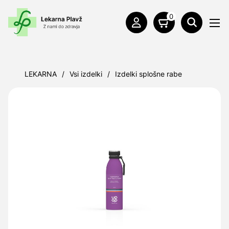
0
LEKARNA
/
Vsi izdelki
/
Izdelki splošne rabe