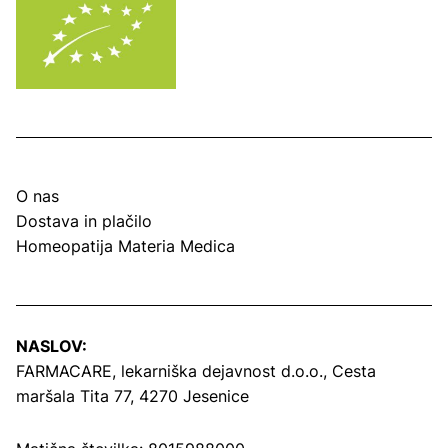
O nas
Dostava in plačilo
Homeopatija Materia Medica
NASLOV:
FARMACARE, lekarniška dejavnost d.o.o.,
Cesta
maršala Tita 77, 4270 Jesenice