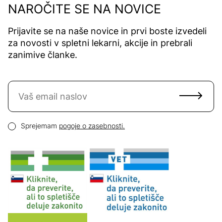
NAROČITE SE NA NOVICE
Prijavite se na naše novice in prvi boste izvedeli
za novosti v spletni lekarni, akcije in prebrali
zanimive članke.
Naročite se na novice
Email naslov
Pogoji zasebnosti
Sprejemam
pogoje o zasebnosti.