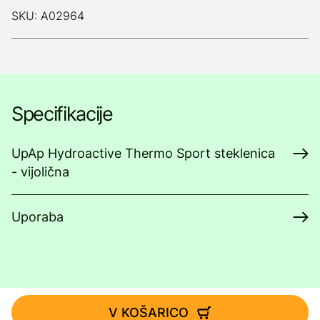
SKU: A02964
Specifikacije
UpAp Hydroactive Thermo Sport steklenica
- vijolična
Uporaba
V KOŠARICO