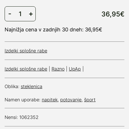
36,95€
Najnižja cena v zadnjih 30 dneh: 36,95€
Izdelki splošne rabe
Izdelki splošne rabe
|
Razno
|
UpAp
|
Oblika:
steklenica
Namen uporabe:
napitek
,
potovanje
,
šport
Nensi: 1062352