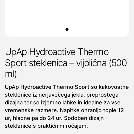
UpAp Hydroactive Thermo
Sport steklenica – vijolična (500
ml)
UpAp Hydroactive Thermo Sport so kakovostne
steklenice iz nerjavečega jekla, preprostega
dizajna ter so izjemno lahke in idealne za vse
vremenske razmere. Napitke ohranijo tople 12
ur, hladne pa do 24 ur. Sodoben dizajn
steklenice s praktičnim ročajem.