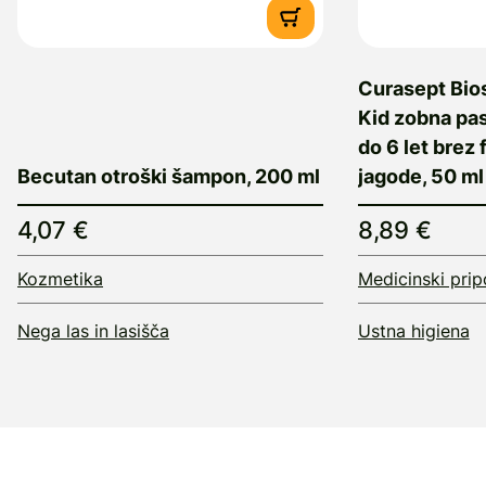
Curasept Bio
Kid zobna pa
do 6 let brez
Becutan otroški šampon, 200 ml
jagode, 50 ml
4,07 €
8,89 €
Kozmetika
Medicinski pri
Nega las in lasišča
Ustna higiena