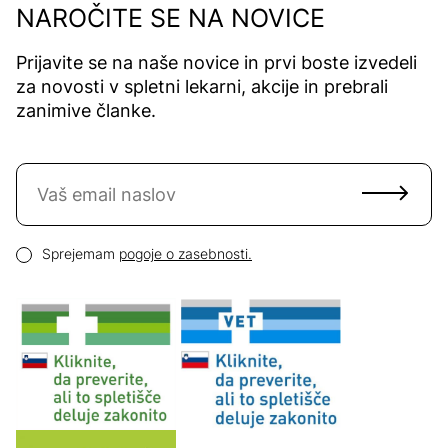
NAROČITE SE NA NOVICE
Prijavite se na naše novice in prvi boste izvedeli
za novosti v spletni lekarni, akcije in prebrali
zanimive članke.
Naročite se na novice
Email naslov
Pogoji zasebnosti
Sprejemam
pogoje o zasebnosti.