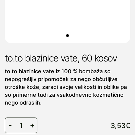
to.to blazinice vate, 60 kosov
to.to blazinice vate iz 100 % bombaža so
nepogrešljiv pripomoček za nego občutljive
otroške kože, zaradi svoje velikosti in oblike pa
so primerne tudi za vsakodnevno kozmetično
nego odraslih.
3,53€