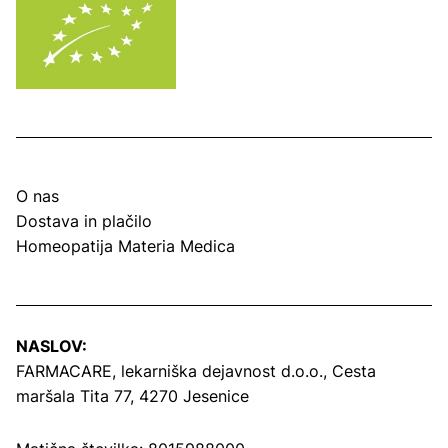
O nas
Dostava in plačilo
Homeopatija Materia Medica
NASLOV:
FARMACARE, lekarniška dejavnost d.o.o.,
Cesta
maršala Tita 77, 4270 Jesenice