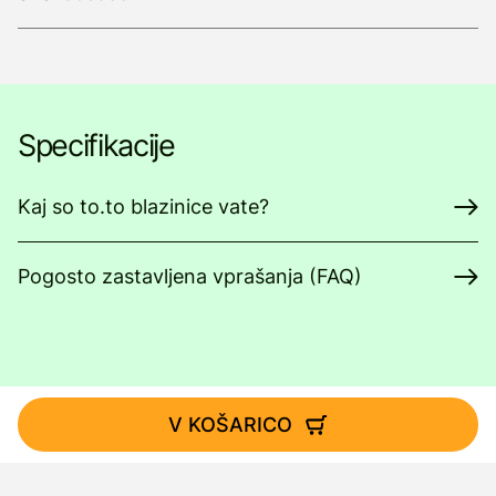
Specifikacije
Kaj so to.to blazinice vate?
Pogosto zastavljena vprašanja (FAQ)
V KOŠARICO