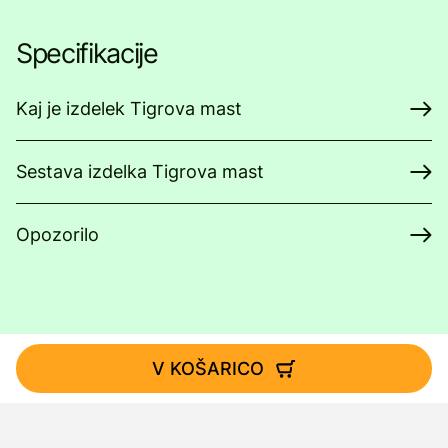
Specifikacije
Kaj je izdelek Tigrova mast
Sestava izdelka Tigrova mast
Opozorilo
V KOŠARICO