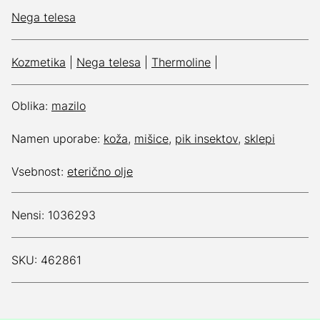
Nega telesa
Kozmetika
|
Nega telesa
|
Thermoline
|
Oblika:
mazilo
Namen uporabe:
koža
,
mišice
,
pik insektov
,
sklepi
Vsebnost:
eterično olje
Nensi: 1036293
SKU: 462861