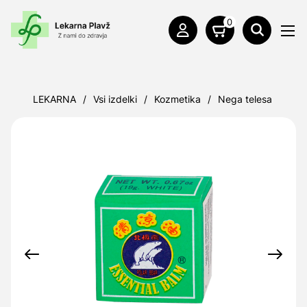
0
LEKARNA
/
Vsi izdelki
/
Kozmetika
/
Nega telesa