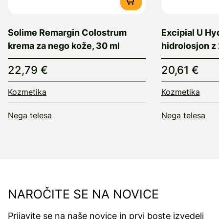
Solime Remargin Colostrum
Excipial U Hy
krema za nego kože, 30 ml
hidrolosjon z
22,79 €
20,61 €
Kozmetika
Kozmetika
Nega telesa
Nega telesa
NAROČITE SE NA NOVICE
Prijavite se na naše novice in prvi boste izvedeli