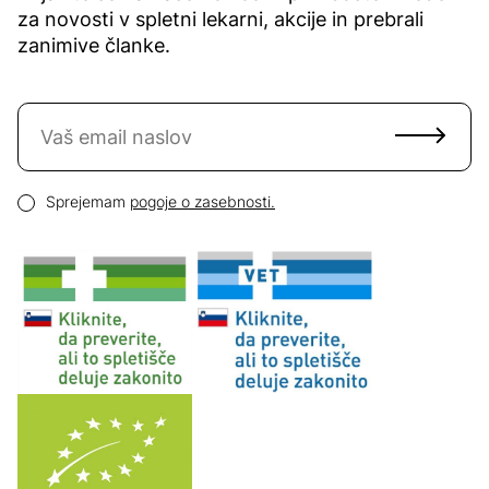
za novosti v spletni lekarni, akcije in prebrali
zanimive članke.
Naročite se na novice
Email naslov
Pogoji zasebnosti
Sprejemam
pogoje o zasebnosti.