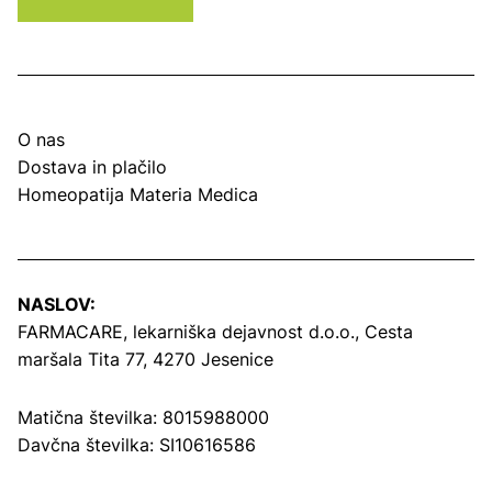
O nas
Dostava in plačilo
Homeopatija Materia Medica
NASLOV:
FARMACARE, lekarniška dejavnost d.o.o.,
Cesta
maršala Tita 77, 4270 Jesenice
Matična številka: 8015988000
Davčna številka: SI10616586