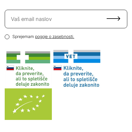
Naročite se na novice
Email naslov
Pogoji zasebnosti
Sprejemam
pogoje o zasebnosti.