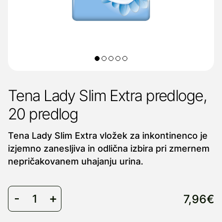
Tena Lady Slim Extra predloge,
20 predlog
Tena Lady Slim Extra vložek za inkontinenco je
izjemno zanesljiva in odlična izbira pri zmernem
nepričakovanem uhajanju urina.
7,96€