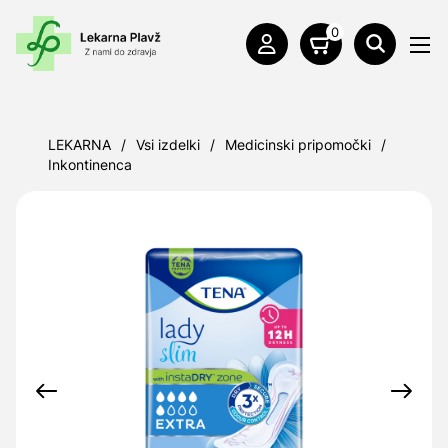
0
LEKARNA
/
Vsi izdelki
/
Medicinski pripomočki
/
Inkontinenca