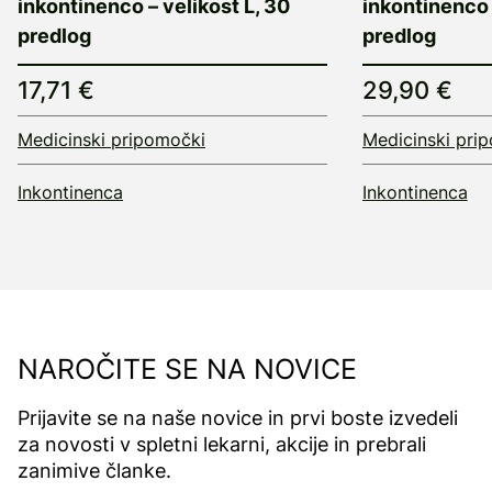
inkontinenco – velikost L, 30
inkontinenco 
predlog
predlog
17,71 €
29,90 €
Medicinski pripomočki
Medicinski pri
Inkontinenca
Inkontinenca
NAROČITE SE NA NOVICE
Prijavite se na naše novice in prvi boste izvedeli
za novosti v spletni lekarni, akcije in prebrali
zanimive članke.