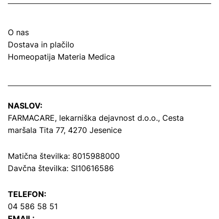
O nas
Dostava in plačilo
Homeopatija Materia Medica
NASLOV:
FARMACARE, lekarniška dejavnost d.o.o.,
Cesta
maršala Tita 77, 4270 Jesenice
Matična številka: 8015988000
Davčna številka: SI10616586
TELEFON:
04 586 58 51
EMAIL: