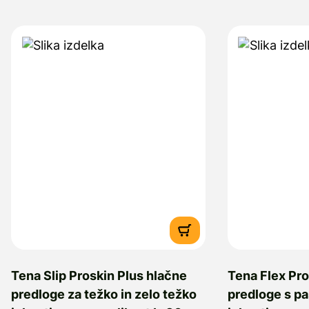
Tena Slip Proskin Plus hlačne
Tena Flex Pro
predloge za težko in zelo težko
predloge s p