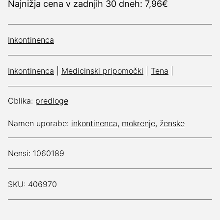
Najnižja cena v zadnjih 30 dneh: 7,96€
Inkontinenca
Inkontinenca
|
Medicinski pripomočki
|
Tena
|
Oblika:
predloge
Namen uporabe:
inkontinenca
,
mokrenje
,
ženske
Nensi: 1060189
SKU: 406970