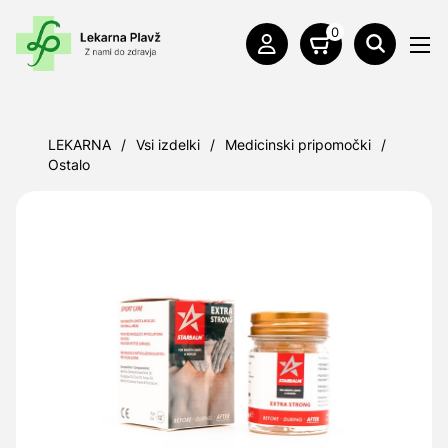
0
LEKARNA
/
Vsi izdelki
/
Medicinski pripomočki
/
Ostalo