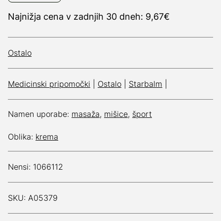
Najnižja cena v zadnjih 30 dneh: 9,67€
Ostalo
Medicinski pripomočki
|
Ostalo
|
Starbalm
|
Namen uporabe:
masaža
,
mišice
,
šport
Oblika:
krema
Nensi: 1066112
SKU: A05379