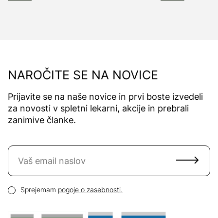
NAROČITE SE NA NOVICE
Prijavite se na naše novice in prvi boste izvedeli
za novosti v spletni lekarni, akcije in prebrali
zanimive članke.
Naročite se na novice
Email naslov
Pogoji zasebnosti
Sprejemam
pogoje o zasebnosti.