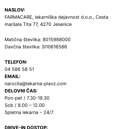
NASLOV:
FARMACARE, lekarniška dejavnost d.o.o.,
Cesta
maršala Tita 77, 4270 Jesenice
Matična številka: 8015988000
Davčna številka: SI10616586
TELEFON:
04 586 58 51
EMAIL:
narocila@lekarna-plavz.com
DELOVNI ČAS:
Pon-pet / 7.30-19.30
Sob / 8.00 – 12.00
Spletna lekarna – 24/7
DRIVE-IN DOSTOP: