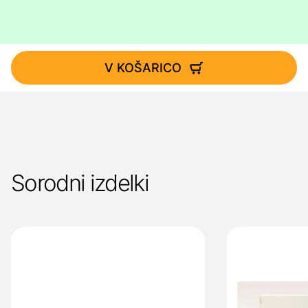
V KOŠARICO
Sorodni izdelki