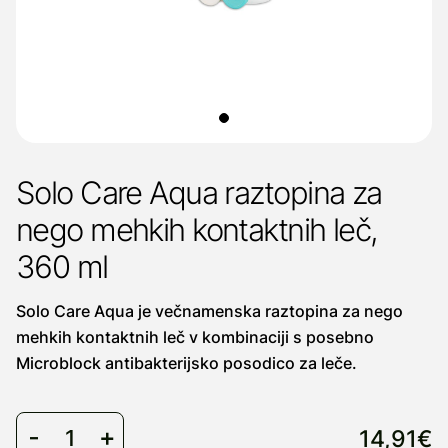
Solo Care Aqua raztopina za
nego mehkih kontaktnih leč,
360 ml
Solo Care Aqua je večnamenska raztopina za nego
mehkih kontaktnih leč v kombinaciji s posebno
Microblock antibakterijsko posodico za leče.
14,91€