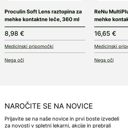
Proculin Soft Lens raztopina za
ReNu MultiPlu
mehke kontaktne leče, 360 ml
mehke kontak
8,98 €
16,65 €
Medicinski pripomočki
Medicinski pri
Nega oči
Nega oči
NAROČITE SE NA NOVICE
Prijavite se na naše novice in prvi boste izvedeli
za novosti v spletni lekarni, akcije in prebrali