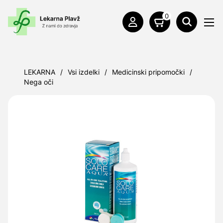
0
LEKARNA
/
Vsi izdelki
/
Medicinski pripomočki
/
Nega oči