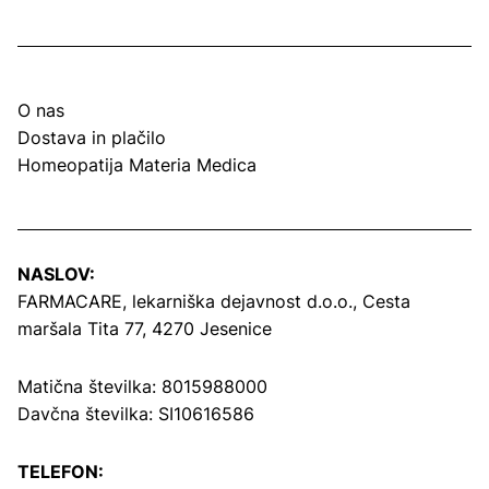
O nas
Dostava in plačilo
Homeopatija Materia Medica
NASLOV:
FARMACARE, lekarniška dejavnost d.o.o.,
Cesta
maršala Tita 77, 4270 Jesenice
Matična številka: 8015988000
Davčna številka: SI10616586
TELEFON: