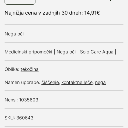
Najnižja cena v zadnjih 30 dneh: 14,91€
Nega oči
Medicinski pripomočki
|
Nega oči
|
Solo Care Aqua
|
Oblika:
tekočina
Namen uporabe:
čiščenje
,
kontaktne leče
,
nega
Nensi: 1035603
SKU: 360643