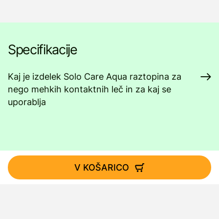
Specifikacije
Kaj je izdelek Solo Care Aqua raztopina za
nego mehkih kontaktnih leč in za kaj se
uporablja
V KOŠARICO