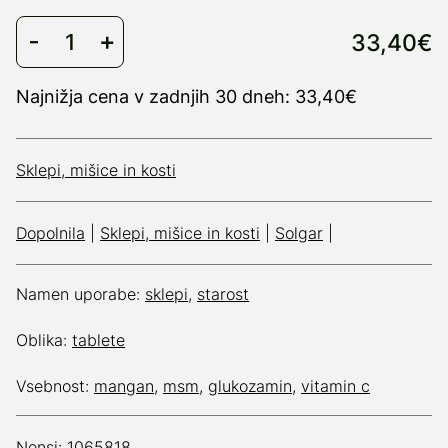
33,40€
Najnižja cena v zadnjih 30 dneh: 33,40€
Sklepi, mišice in kosti
Dopolnila
|
Sklepi, mišice in kosti
|
Solgar
|
Namen uporabe:
sklepi
,
starost
Oblika:
tablete
Vsebnost:
mangan
,
msm
,
glukozamin
,
vitamin c
Nensi: 1065818