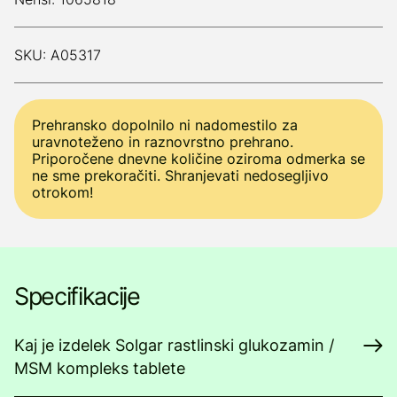
SKU: A05317
Prehransko dopolnilo ni nadomestilo za
uravnoteženo in raznovrstno prehrano.
Priporočene dnevne količine oziroma odmerka se
ne sme prekoračiti. Shranjevati nedosegljivo
otrokom!
Specifikacije
Kaj je izdelek Solgar rastlinski glukozamin /
MSM kompleks tablete