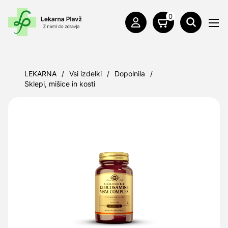
0
LEKARNA
/
Vsi izdelki
/
Dopolnila
/
Sklepi, mišice in kosti