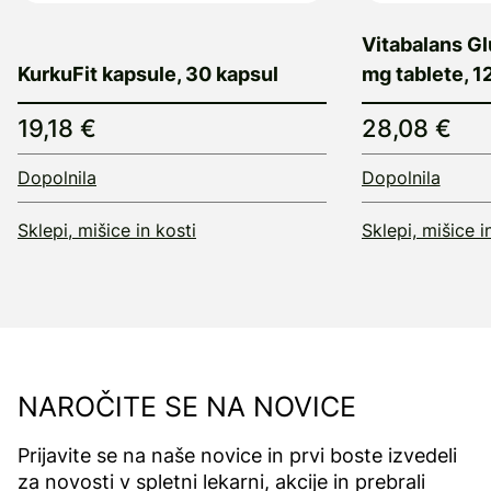
Vitabalans G
KurkuFit kapsule, 30 kapsul
mg tablete, 1
19,18 €
28,08 €
Dopolnila
Dopolnila
Sklepi, mišice in kosti
Sklepi, mišice i
NAROČITE SE NA NOVICE
Prijavite se na naše novice in prvi boste izvedeli
za novosti v spletni lekarni, akcije in prebrali