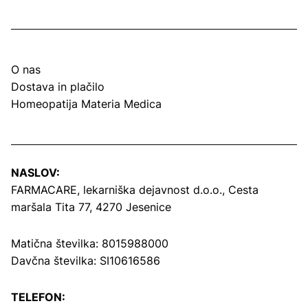
O nas
Dostava in plačilo
Homeopatija Materia Medica
NASLOV:
FARMACARE, lekarniška dejavnost d.o.o.,
Cesta
maršala Tita 77, 4270 Jesenice
Matična številka: 8015988000
Davčna številka: SI10616586
TELEFON: