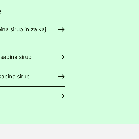
e
ina sirup in za kaj
sapina sirup
sapina sirup