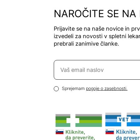
NAROČITE SE NA
Prijavite se na naše novice in pr
izvedeli za novosti v spletni lekar
prebrali zanimive članke.
Naročite se na novice
Email naslov
Pogoji zasebnosti
Sprejemam
pogoje o zasebnosti.