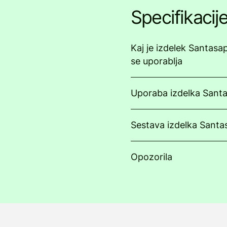
Specifikacij
Kaj je izdelek Santasap
se uporablja
Uporaba izdelka Santa
Sestava izdelka Santa
Opozorila