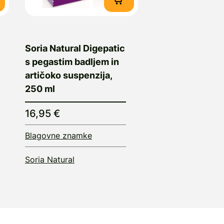
Soria Natural Digepatic
s pegastim badljem in
artičoko suspenzija,
250 ml
16,95 €
Blagovne znamke
Soria Natural