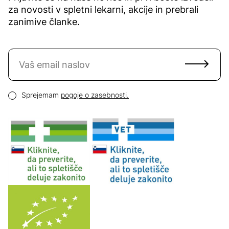
za novosti v spletni lekarni, akcije in prebrali
zanimive članke.
Naročite se na novice
Email naslov
Pogoji zasebnosti
Sprejemam
pogoje o zasebnosti.