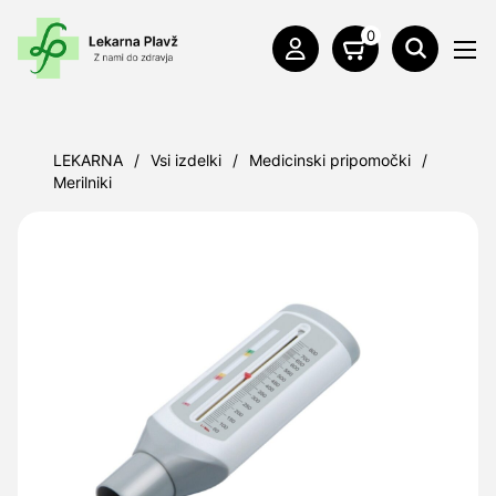
0
LEKARNA
/
Vsi izdelki
/
Medicinski pripomočki
/
Merilniki