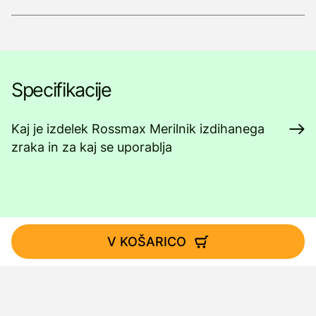
Specifikacije
Kaj je izdelek Rossmax Merilnik izdihanega
zraka in za kaj se uporablja
V KOŠARICO