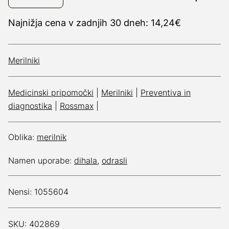
Najnižja cena v zadnjih 30 dneh: 14,24€
Merilniki
Medicinski pripomočki
|
Merilniki
|
Preventiva in
diagnostika
|
Rossmax
|
Oblika:
merilnik
Namen uporabe:
dihala
,
odrasli
Nensi: 1055604
SKU: 402869