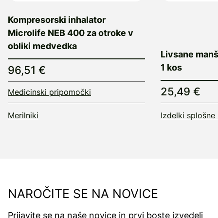
Kompresorski inhalator
Microlife NEB 400 za otroke v
obliki medvedka
Livsane manš
1 kos
96,51 €
25,49 €
Medicinski pripomočki
Merilniki
Izdelki splošne
NAROČITE SE NA NOVICE
Prijavite se na naše novice in prvi boste izvedeli