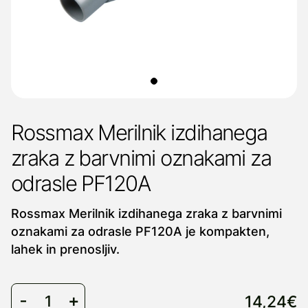
Rossmax Merilnik izdihanega
zraka z barvnimi oznakami za
odrasle PF120A
Rossmax Merilnik izdihanega zraka z barvnimi
oznakami za odrasle PF120A je kompakten,
lahek in prenosljiv.
14,24€