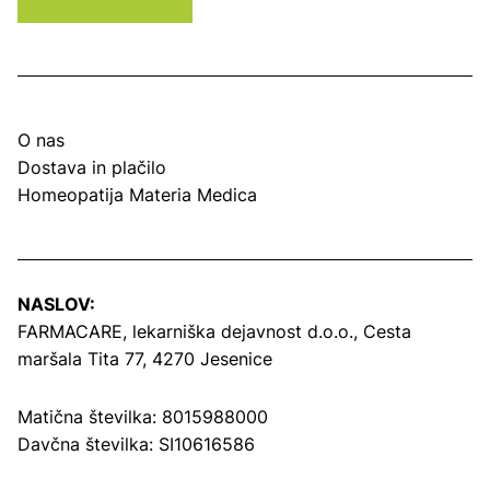
O nas
Dostava in plačilo
Homeopatija Materia Medica
NASLOV:
FARMACARE, lekarniška dejavnost d.o.o.,
Cesta
maršala Tita 77, 4270 Jesenice
Matična številka: 8015988000
Davčna številka: SI10616586