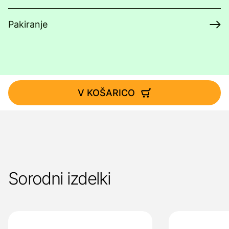
Pakiranje
V KOŠARICO
Sorodni izdelki