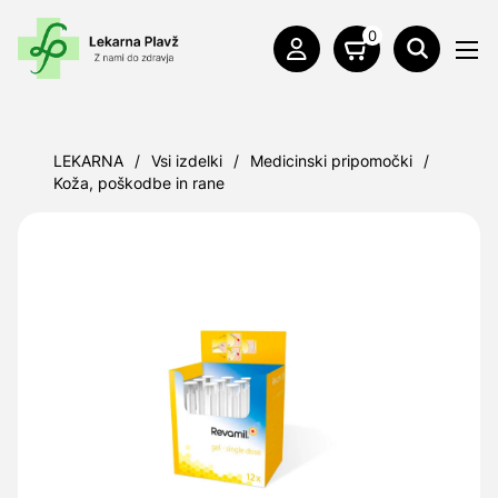
0
LEKARNA
/
Vsi izdelki
/
Medicinski pripomočki
/
Koža, poškodbe in rane