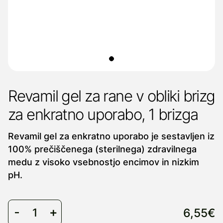
Revamil gel za rane v obliki brizg
za enkratno uporabo, 1 brizga
Revamil gel za enkratno uporabo je sestavljen iz
100% prečiščenega (sterilnega) zdravilnega
medu z visoko vsebnostjo encimov in nizkim
pH.
6,55€