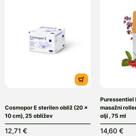
Puressentiel
Cosmopor E sterilen obliž (20 x
masažni roller
10 cm), 25 obližev
olji , 75 ml
12,71 €
14,60 €