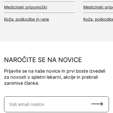
Medicinski pripomočki
Medicinski pri
Koža, poškodbe in rane
Koža, poškodbe
NAROČITE SE NA NOVICE
Prijavite se na naše novice in prvi boste izvedeli
za novosti v spletni lekarni, akcije in prebrali
zanimive članke.
Naročite se na novice