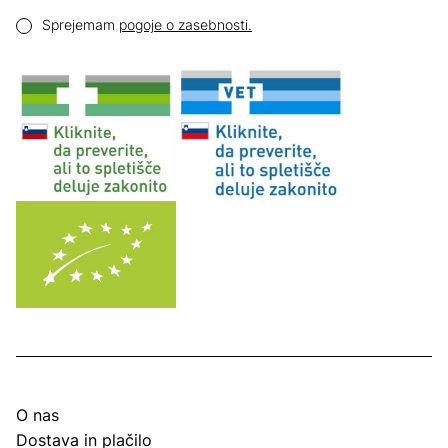
Email naslov
Pogoji zasebnosti
Sprejemam
pogoje o zasebnosti.
O nas
Dostava in plačilo