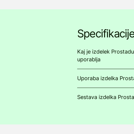
Specifikacij
Kaj je izdelek Prostadu
uporablja
Uporaba izdelka Prost
Sestava izdelka Prost