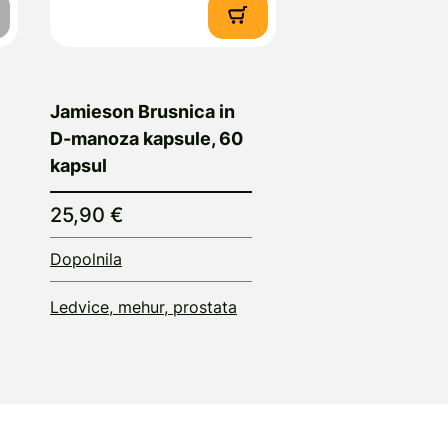
Jamieson Brusnica in
D-manoza kapsule, 60
kapsul
25,90 €
Dopolnila
Ledvice, mehur, prostata