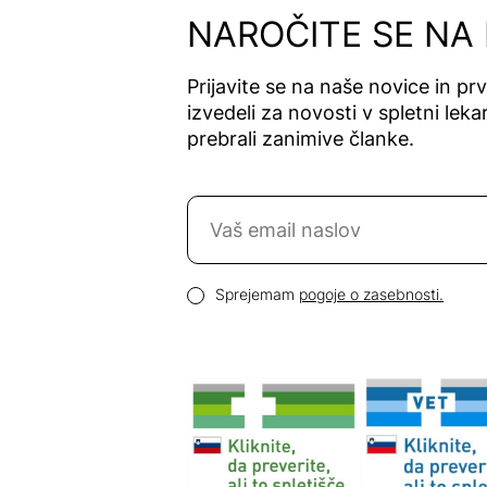
NAROČITE SE NA
Prijavite se na naše novice in pr
izvedeli za novosti v spletni lekar
prebrali zanimive članke.
Naročite se na novice
Email naslov
Pogoji zasebnosti
Sprejemam
pogoje o zasebnosti.