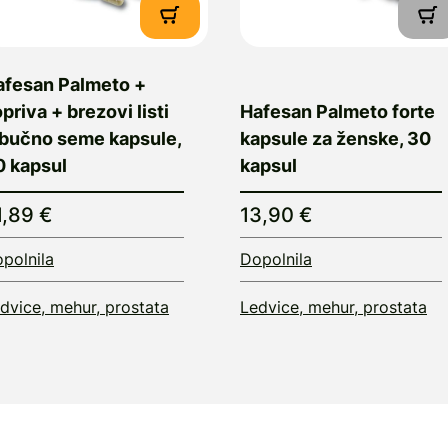
afesan Palmeto +
priva + brezovi listi
Hafesan Palmeto forte
 bučno seme kapsule,
kapsule za ženske, 30
0 kapsul
kapsul
1,89 €
13,90 €
polnila
Dopolnila
dvice, mehur, prostata
Ledvice, mehur, prostata