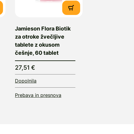
Jamieson Flora Biotik
za otroke žvečljive
tablete z okusom
češnje, 60 tablet
27,51 €
Dopolnila
Prebava in presnova