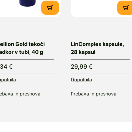
llion Gold tekoči
LinComplex kapsule,
adkor v tubi, 40 g
28 kapsul
,34 €
29,99 €
polnila
Dopolnila
ebava in presnova
Prebava in presnova