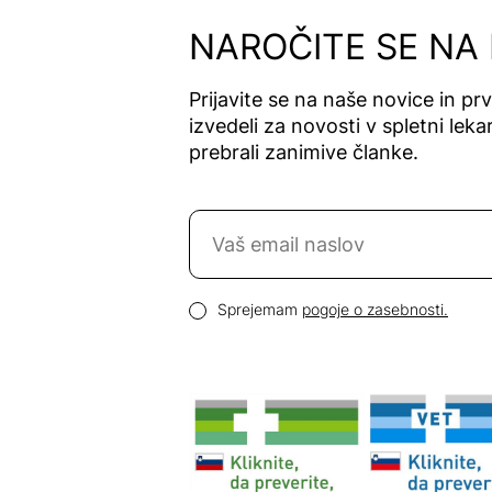
NAROČITE SE NA
Prijavite se na naše novice in pr
izvedeli za novosti v spletni lekar
prebrali zanimive članke.
Naročite se na novice
Email naslov
Pogoji zasebnosti
Sprejemam
pogoje o zasebnosti.