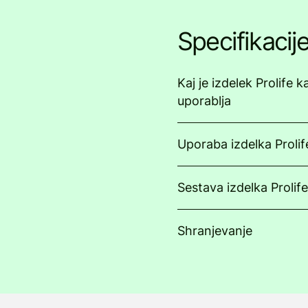
Specifikacij
Kaj je izdelek Prolife k
uporablja
Uporaba izdelka Prolif
Sestava izdelka Prolif
Shranjevanje