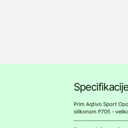
Specifikacij
Prim Aqtivo Sport Opo
silikonom P705 - velik