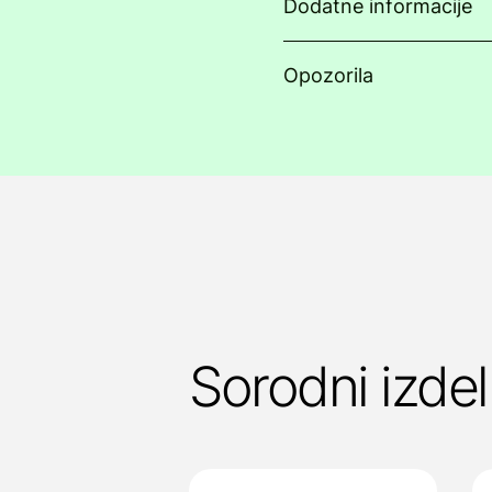
Dodatne informacije
Opozorila
Sorodni izdel