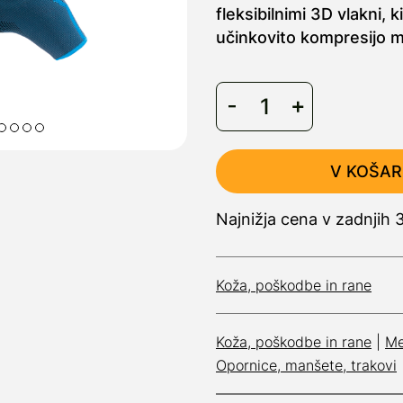
fleksibilnimi 3D vlakni, 
učinkovito kompresijo m
V KOŠAR
Najnižja cena v zadnjih
Koža, poškodbe in rane
Koža, poškodbe in rane
|
Me
Opornice, manšete, trakovi