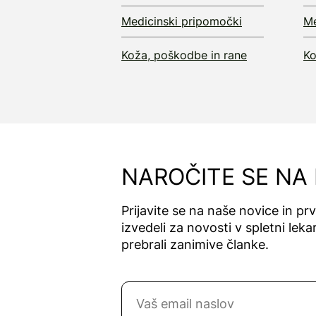
Medicinski pripomočki
Me
Koža, poškodbe in rane
Ko
NAROČITE SE NA
Prijavite se na naše novice in pr
izvedeli za novosti v spletni lekar
prebrali zanimive članke.
Naročite se na novice