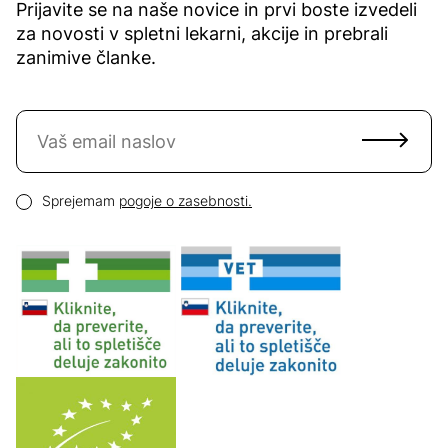
Prijavite se na naše novice in prvi boste izvedeli
za novosti v spletni lekarni, akcije in prebrali
zanimive članke.
Naročite se na novice
Email naslov
Pogoji zasebnosti
Sprejemam
pogoje o zasebnosti.