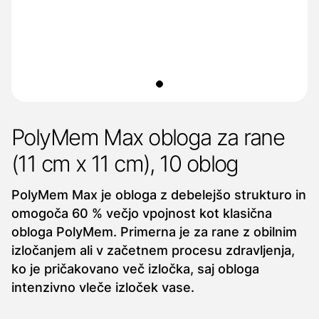
PolyMem Max obloga za rane
(11 cm x 11 cm), 10 oblog
PolyMem Max je obloga z debelejšo strukturo in
omogoča 60 % večjo vpojnost kot klasična
obloga PolyMem. Primerna je za rane z obilnim
izločanjem ali v začetnem procesu zdravljenja,
ko je pričakovano več izločka, saj obloga
intenzivno vleče izloček vase.