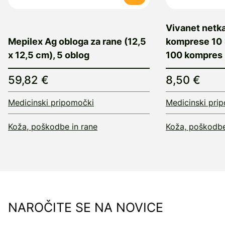
Vivanet netka
Mepilex Ag obloga za rane (12,5
komprese 10 ×
x 12,5 cm), 5 oblog
100 kompres
59,82 €
8,50 €
Medicinski pripomočki
Medicinski pri
Koža, poškodbe in rane
Koža, poškodbe
NAROČITE SE NA NOVICE