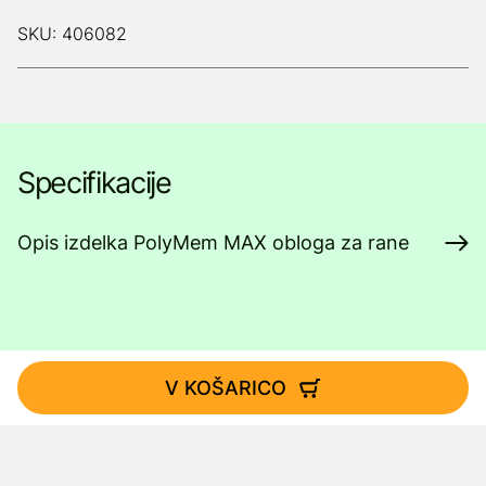
SKU: 406082
Specifikacije
Opis izdelka PolyMem MAX obloga za rane
V KOŠARICO