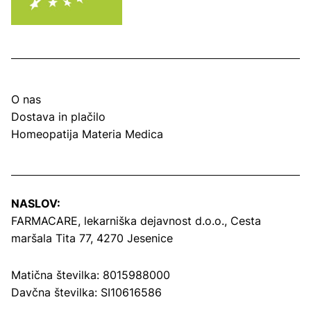
O nas
Dostava in plačilo
Homeopatija Materia Medica
NASLOV:
FARMACARE, lekarniška dejavnost d.o.o.,
Cesta
maršala Tita 77, 4270 Jesenice
Matična številka: 8015988000
Davčna številka: SI10616586