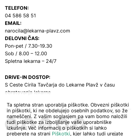
TELEFON:
04 586 58 51
EMAIL:
narocila@lekarna-plavz.com
DELOVNI ČAS:
Pon-pet / 7.30-19.30
Sob / 8.00 – 12.00
Spletna lekarna – 24/7
DRIVE-IN DOSTOP:
S Ceste Cirila Tavčarja
do Lekarne Plavž v času
obratovanja lekarne
Ta spletna stran uporablja piškotke. Obvezni piškotki
in piškotki, ki ne obdelujejo osebnih podatkov, so že
nameščeni. Z vašim soglasjem pa vam bomo naložili
tudi piškotke za izboljšanje vaše uporabniške
izkušnje. Več informacij o piškotkih si lahko
preberete na strani
Piškotki
, kjer lahko tudi urejate