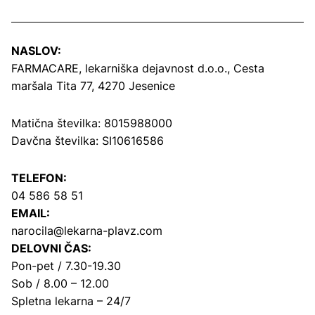
NASLOV:
FARMACARE, lekarniška dejavnost d.o.o.,
Cesta
maršala Tita 77, 4270 Jesenice
Matična številka: 8015988000
Davčna številka: SI10616586
TELEFON:
04 586 58 51
EMAIL:
narocila@lekarna-plavz.com
DELOVNI ČAS:
Pon-pet / 7.30-19.30
Sob / 8.00 – 12.00
Spletna lekarna – 24/7