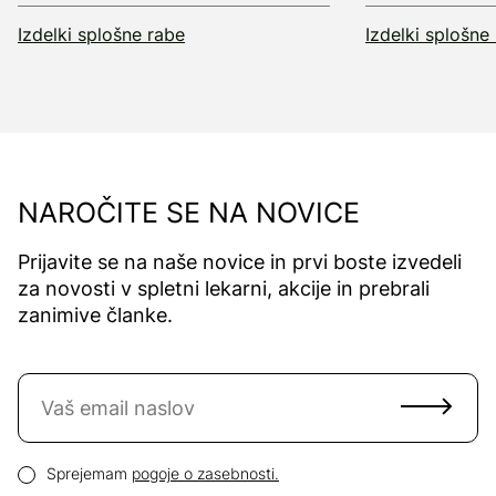
Izdelki splošne rabe
Izdelki splošne
NAROČITE SE NA NOVICE
Prijavite se na naše novice in prvi boste izvedeli
za novosti v spletni lekarni, akcije in prebrali
zanimive članke.
Naročite se na novice
Email naslov
Pogoji zasebnosti
Sprejemam
pogoje o zasebnosti.