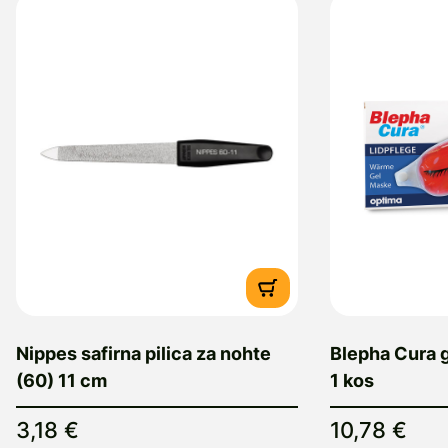
Nippes safirna pilica za nohte
Blepha Cura g
(60) 11 cm
1 kos
3,18 €
10,78 €