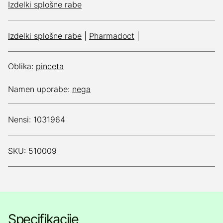
Izdelki splošne rabe
Izdelki splošne rabe
|
Pharmadoct
|
Oblika:
pinceta
Namen uporabe:
nega
Nensi: 1031964
SKU: 510009
Specifikacije