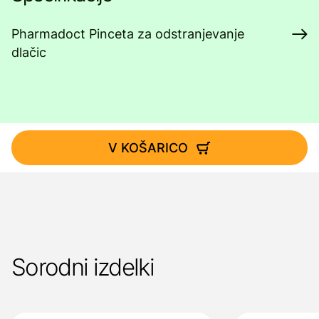
Pharmadoct Pinceta za odstranjevanje
dlačic
V KOŠARICO
Sorodni izdelki