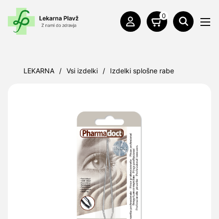
0
LEKARNA
/
Vsi izdelki
/
Izdelki splošne rabe