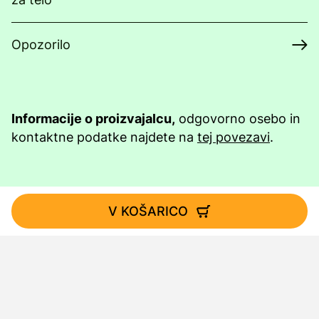
Opozorilo
Informacije o proizvajalcu,
odgovorno osebo in
kontaktne podatke najdete na
tej povezavi
.
V KOŠARICO