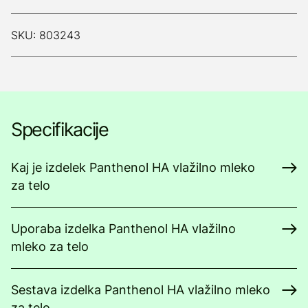
SKU: 803243
Specifikacije
Kaj je izdelek Panthenol HA vlažilno mleko
za telo
Uporaba izdelka Panthenol HA vlažilno
mleko za telo
Sestava izdelka Panthenol HA vlažilno mleko
za telo