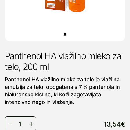
Panthenol HA vlažilno mleko za
telo, 200 ml
Panthenol HA vlažilno mleko za telo je vlažilna
emulzija za telo, obogatena s 7 % pantenola in
hialuronsko kislino, ki koži zagotavljata
intenzivno nego in vlaženje.
13,54€