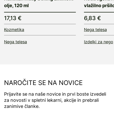
olje, 120 ml
vlažilno pršil
17,13 €
6,83 €
Kozmetika
Nega telesa
Nega telesa
Izdelki za nego
NAROČITE SE NA NOVICE
Prijavite se na naše novice in prvi boste izvedeli
za novosti v spletni lekarni, akcije in prebrali
zanimive članke.