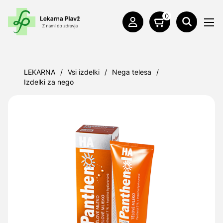
0
LEKARNA
/
Vsi izdelki
/
Nega telesa
/
Izdelki za nego