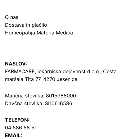
O nas
Dostava in plačilo
Homeopatija Materia Medica
NASLOV:
FARMACARE, lekarniška dejavnost d.o.o.,
Cesta
maršala Tita 77, 4270 Jesenice
Matična številka: 8015988000
Davčna številka: SI10616586
TELEFON:
04 586 58 51
EMAIL: