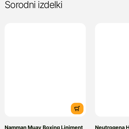
Sorodni izdelki
Namman Muay Boxing Liniment
Neutrogena H