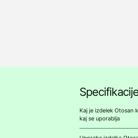
Specifikacij
Kaj je izdelek Otosan k
kaj se uporablja
Uporaba izdelka Otosa