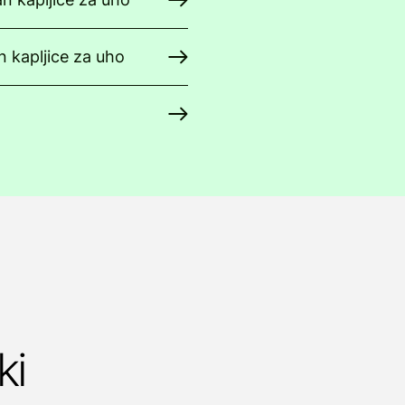
 kapljice za uho
ki