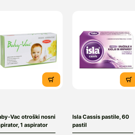
aby-Vac otroški nosni
Isla Cassis pastile, 60
pirator, 1 aspirator
pastil