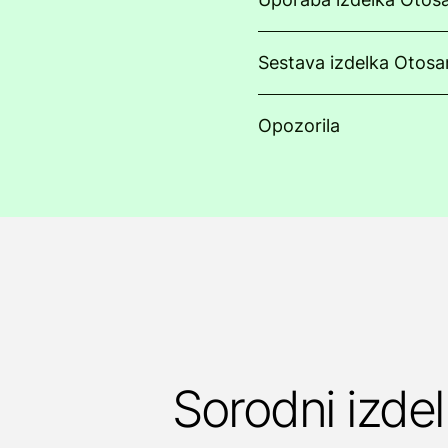
Sestava izdelka Otosan
Opozorila
Sorodni izdel