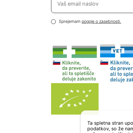
Email naslov
Pogoji zasebnosti
Sprejemam
pogoje o zasebnosti.
Ta spletna stran upo
podatkov, so že nam