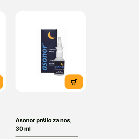
Asonor pršilo za nos,
30 ml