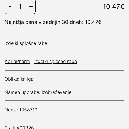
10,47€
Najnižja cena v zadnjih 30 dneh: 10,47€
Izdelki splošne rabe
AdriaPharm
|
Izdelki splošne rabe
|
Oblika:
knjiga
Namen uporabe:
izobraževanje
Nensi: 1058719
SKU: A00326