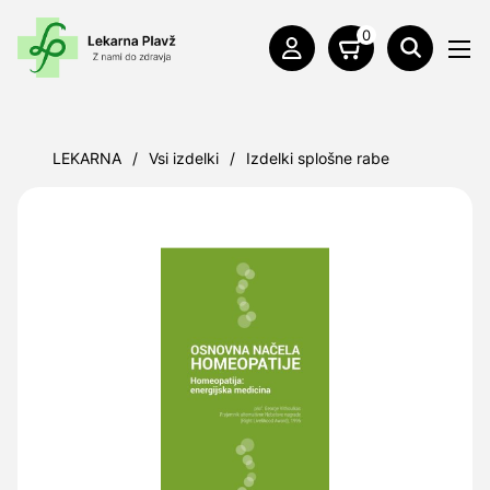
0
LEKARNA
/
Vsi izdelki
/
Izdelki splošne rabe