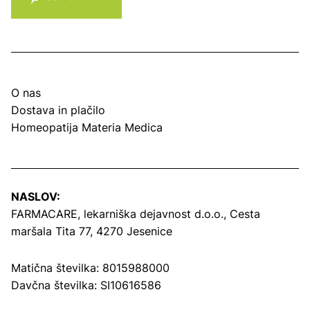
O nas
Dostava in plačilo
Homeopatija Materia Medica
NASLOV:
FARMACARE, lekarniška dejavnost d.o.o.,
Cesta
maršala Tita 77, 4270 Jesenice
Matična številka: 8015988000
Davčna številka: SI10616586