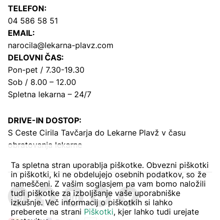
TELEFON:
04 586 58 51
EMAIL:
narocila@lekarna-plavz.com
DELOVNI ČAS:
Pon-pet / 7.30-19.30
Sob / 8.00 – 12.00
Spletna lekarna – 24/7
DRIVE-IN DOSTOP:
S Ceste Cirila Tavčarja
do Lekarne Plavž v času
obratovanja lekarne
Ta spletna stran uporablja piškotke. Obvezni piškotki
in piškotki, ki ne obdelujejo osebnih podatkov, so že
nameščeni. Z vašim soglasjem pa vam bomo naložili
tudi piškotke za izboljšanje vaše uporabniške
izkušnje. Več informacij o piškotkih si lahko
preberete na strani
Piškotki
, kjer lahko tudi urejate