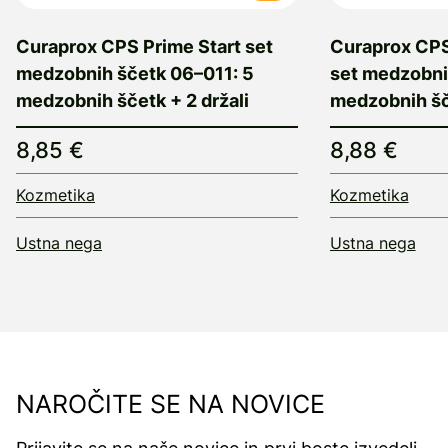
Curaprox CPS Prime Start set
Curaprox CPS
medzobnih ščetk 06–011: 5
set medzobni
medzobnih ščetk + 2 držali
medzobnih šče
8,85 €
8,88 €
Kozmetika
Kozmetika
Ustna nega
Ustna nega
NAROČITE SE NA NOVICE