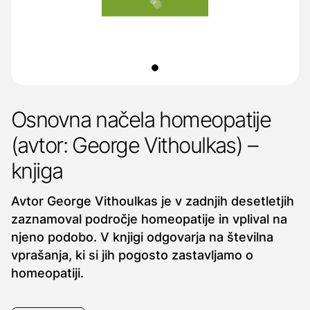
Osnovna načela homeopatije
(avtor: George Vithoulkas) –
knjiga
Avtor George Vithoulkas je v zadnjih desetletjih
zaznamoval področje homeopatije in vplival na
njeno podobo. V knjigi odgovarja na številna
vprašanja, ki si jih pogosto zastavljamo o
homeopatiji.