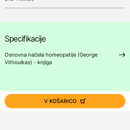
Specifikacije
Osnovna načela homeopatije (George
Vithoulkas) - knjiga
V KOŠARICO