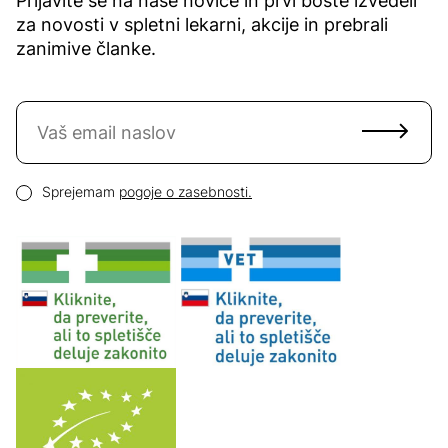
Prijavite se na naše novice in prvi boste izvedeli
za novosti v spletni lekarni, akcije in prebrali
zanimive članke.
Naročite se na novice
Email naslov
Pogoji zasebnosti
Sprejemam
pogoje o zasebnosti.