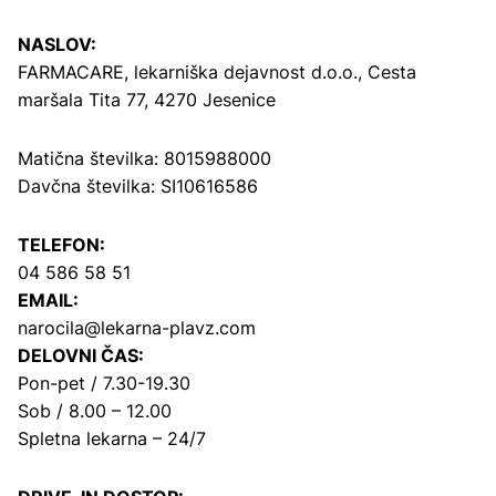
NASLOV:
FARMACARE, lekarniška dejavnost d.o.o.,
Cesta
maršala Tita 77, 4270 Jesenice
Matična številka: 8015988000
Davčna številka: SI10616586
TELEFON:
04 586 58 51
EMAIL:
narocila@lekarna-plavz.com
DELOVNI ČAS:
Pon-pet / 7.30-19.30
Sob / 8.00 – 12.00
Spletna lekarna – 24/7