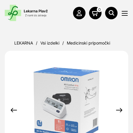
0
LEKARNA
/
Vsi izdelki
/
Medicinski pripomočki