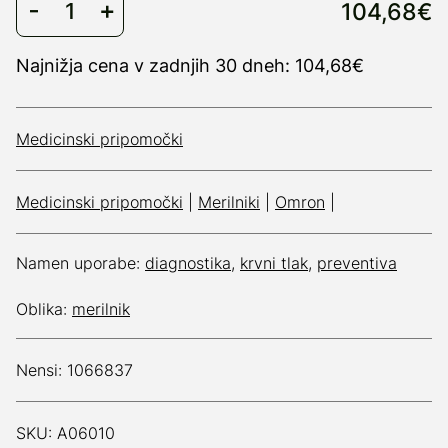
104,68€
Najnižja cena v zadnjih 30 dneh: 104,68€
Medicinski pripomočki
Medicinski pripomočki
|
Merilniki
|
Omron
|
Namen uporabe:
diagnostika
,
krvni tlak
,
preventiva
Oblika:
merilnik
Nensi: 1066837
SKU: A06010