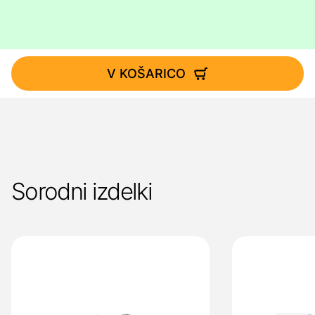
V KOŠARICO
Sorodni izdelki