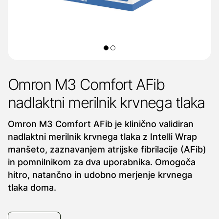
Omron M3 Comfort AFib
nadlaktni merilnik krvnega tlaka
Omron M3 Comfort AFib je klinično validiran
nadlaktni merilnik krvnega tlaka z Intelli Wrap
manšeto, zaznavanjem atrijske fibrilacije (AFib)
in pomnilnikom za dva uporabnika. Omogoča
hitro, natančno in udobno merjenje krvnega
tlaka doma.