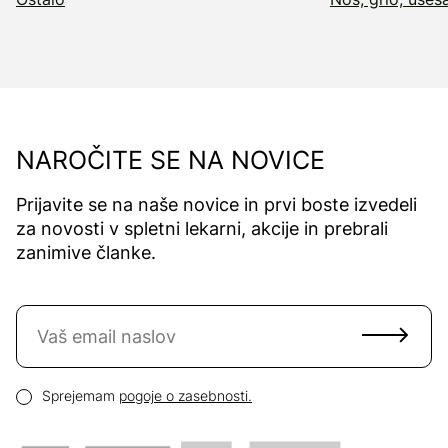
NAROČITE SE NA NOVICE
Prijavite se na naše novice in prvi boste izvedeli
za novosti v spletni lekarni, akcije in prebrali
zanimive članke.
Naročite se na novice
Email naslov
Pogoji zasebnosti
Sprejemam
pogoje o zasebnosti.