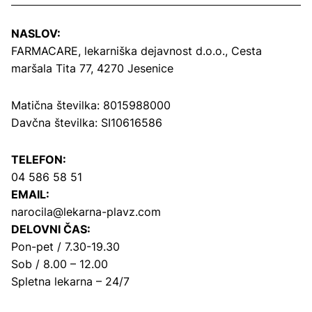
NASLOV:
FARMACARE, lekarniška dejavnost d.o.o.,
Cesta
maršala Tita 77, 4270 Jesenice
Matična številka: 8015988000
Davčna številka: SI10616586
TELEFON:
04 586 58 51
EMAIL:
narocila@lekarna-plavz.com
DELOVNI ČAS:
Pon-pet / 7.30-19.30
Sob / 8.00 – 12.00
Spletna lekarna – 24/7