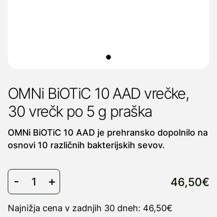
OMNi BiOTiC 10 AAD vrečke,
30 vrečk po 5 g praška
OMNi BiOTiC 10 AAD je prehransko dopolnilo na
osnovi 10 različnih bakterijskih sevov.
46,50€
Najnižja cena v zadnjih 30 dneh: 46,50€