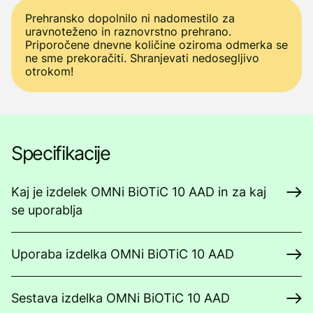
Prehransko dopolnilo ni nadomestilo za
uravnoteženo in raznovrstno prehrano.
Priporočene dnevne količine oziroma odmerka se
ne sme prekoračiti. Shranjevati nedosegljivo
otrokom!
Specifikacije
Kaj je izdelek OMNi BiOTiC 10 AAD in za kaj
se uporablja
Uporaba izdelka OMNi BiOTiC 10 AAD
Sestava izdelka OMNi BiOTiC 10 AAD