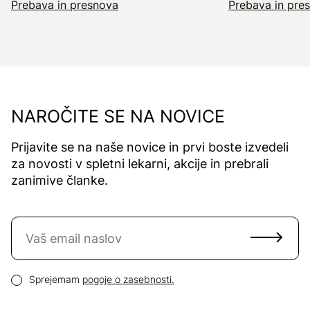
Prebava in presnova
Prebava in pre
NAROČITE SE NA NOVICE
Prijavite se na naše novice in prvi boste izvedeli
za novosti v spletni lekarni, akcije in prebrali
zanimive članke.
Naročite se na novice
Email naslov
Pogoji zasebnosti
Sprejemam
pogoje o zasebnosti.