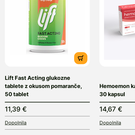
Lift Fast Acting glukozne
tablete z okusom pomaranče,
Hemoemon ka
50 tablet
30 kapsul
11,39 €
14,67 €
Dopolnila
Dopolnila