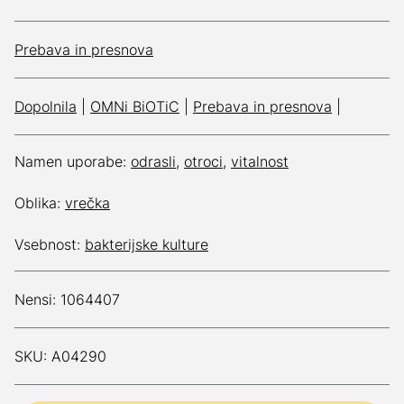
Prebava in presnova
Dopolnila
|
OMNi BiOTiC
|
Prebava in presnova
|
Namen uporabe:
odrasli
,
otroci
,
vitalnost
Oblika:
vrečka
Vsebnost:
bakterijske kulture
Nensi: 1064407
SKU: A04290