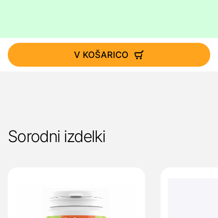
V KOŠARICO
Sorodni izdelki