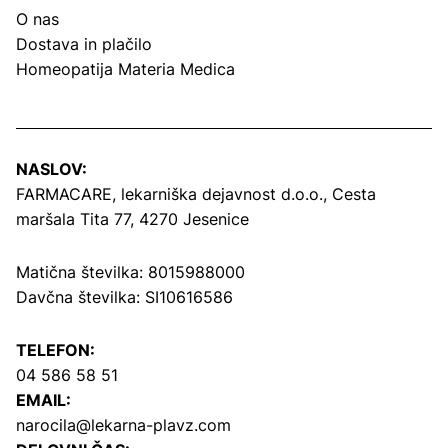
O nas
Dostava in plačilo
Homeopatija Materia Medica
NASLOV:
FARMACARE, lekarniška dejavnost d.o.o.,
Cesta
maršala Tita 77, 4270 Jesenice
Matična številka: 8015988000
Davčna številka: SI10616586
TELEFON:
04 586 58 51
EMAIL:
narocila@lekarna-plavz.com