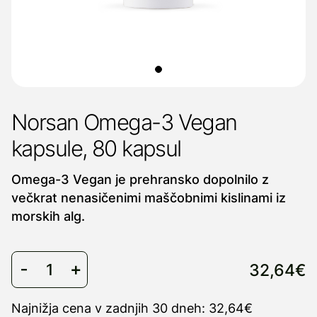
Norsan Omega-3 Vegan
kapsule, 80 kapsul
Omega-3 Vegan je prehransko dopolnilo z
večkrat nenasičenimi maščobnimi kislinami iz
morskih alg.
32,64€
Najnižja cena v zadnjih 30 dneh: 32,64€