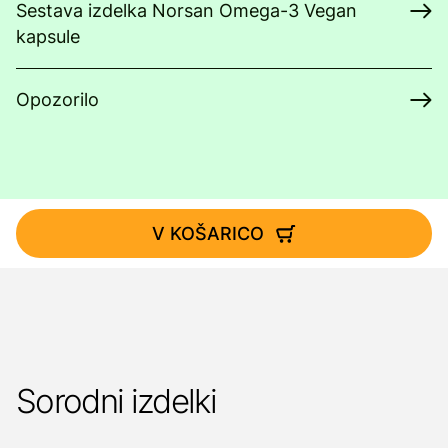
Sestava izdelka Norsan Omega-3 Vegan
kapsule
Opozorilo
V KOŠARICO
Sorodni izdelki