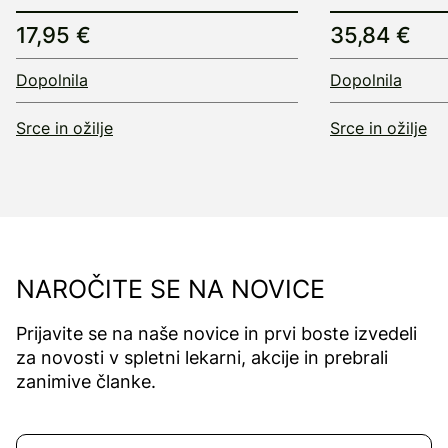
17,95 €
35,84 €
Dopolnila
Dopolnila
Srce in ožilje
Srce in ožilje
NAROČITE SE NA NOVICE
Prijavite se na naše novice in prvi boste izvedeli
za novosti v spletni lekarni, akcije in prebrali
zanimive članke.
Naročite se na novice