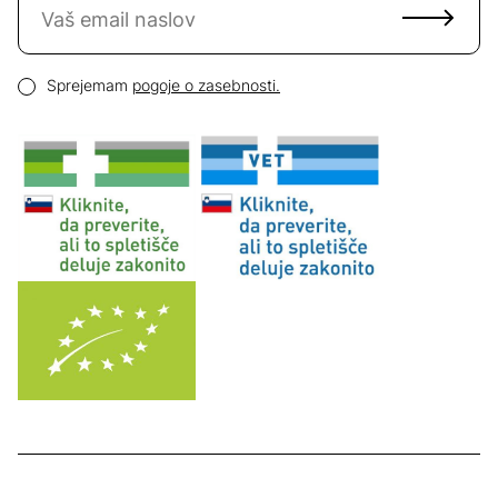
Email naslov
Pogoji zasebnosti
Sprejemam
pogoje o zasebnosti.