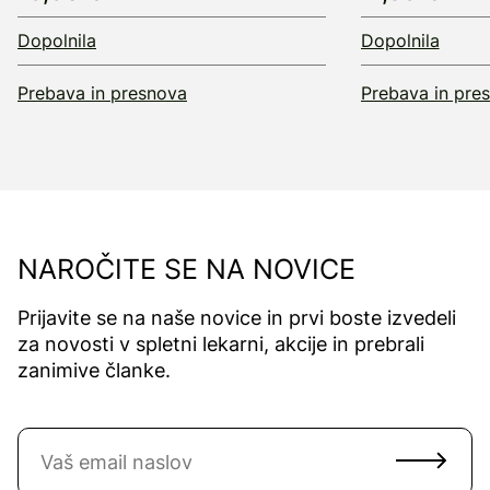
Dopolnila
Dopolnila
Prebava in presnova
Prebava in pre
NAROČITE SE NA NOVICE
Prijavite se na naše novice in prvi boste izvedeli
za novosti v spletni lekarni, akcije in prebrali
zanimive članke.
Naročite se na novice