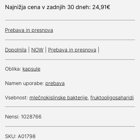
Najnižja cena v zadnjih 30 dneh: 24,91€
Prebava in presnova
Dopolnila
|
NOW
|
Prebava in presnova
|
Oblika:
kapsule
Namen uporabe:
prebava
Vsebnost:
mlečnokislinske bakterije
,
fruktooligosaharidi
Nensi: 1028766
SKU: A01798