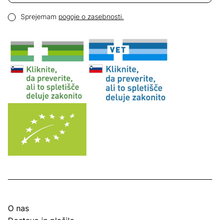
Email naslov
Pogoji zasebnosti
Sprejemam
pogoje o zasebnosti.
O nas