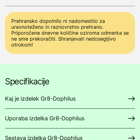
Prehransko dopolnilo ni nadomestilo za
uravnoteženo in raznovrstno prehrano.
Priporočene dnevne količine oziroma odmerka se
ne sme prekoračiti. Shranjevati nedosegljivo
otrokom!
Specifikacije
Kaj je izdelek Gr8-Dophilus
Uporaba izdelka Gr8-Dophilus
Sestava izdelka Gr8-Dophilus