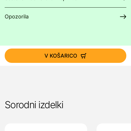
Opozorila
V KOŠARICO
Sorodni izdelki