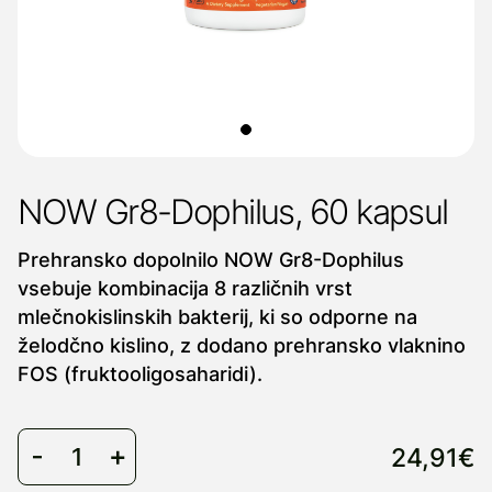
NOW Gr8-Dophilus, 60 kapsul
Prehransko dopolnilo NOW Gr8-Dophilus
vsebuje kombinacija 8 različnih vrst
mlečnokislinskih bakterij, ki so odporne na
želodčno kislino, z dodano prehransko vlaknino
FOS (fruktooligosaharidi).
24,91€