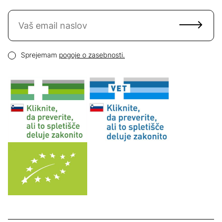
Naročite se na novice
Email naslov
Pogoji zasebnosti
Sprejemam
pogoje o zasebnosti.