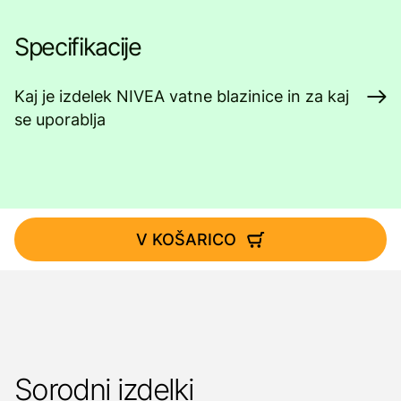
Specifikacije
Kaj je izdelek NIVEA vatne blazinice in za kaj
se uporablja
V KOŠARICO
Sorodni izdelki