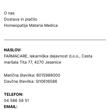
O nas
Dostava in plačilo
Homeopatija Materia Medica
NASLOV:
FARMACARE, lekarniška dejavnost d.o.o.,
Cesta
maršala Tita 77, 4270 Jesenice
Matična številka: 8015988000
Davčna številka: SI10616586
TELEFON:
04 586 58 51
EMAIL: