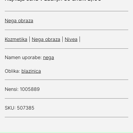
Nega obraza
Kozmetika
|
Nega obraza
|
Nivea
|
Namen uporabe:
nega
Oblika:
blazinica
Nensi: 1005889
SKU: 507385