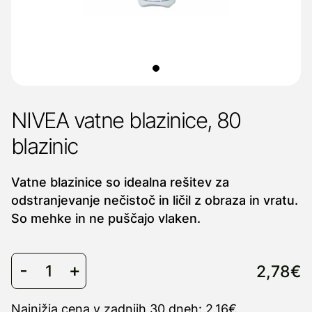
NIVEA vatne blazinice, 80
blazinic
Vatne blazinice so idealna rešitev za
odstranjevanje nečistoč in ličil z obraza in vratu.
So mehke in ne puščajo vlaken.
2,78€
Najnižja cena v zadnjih 30 dneh: 2,16€