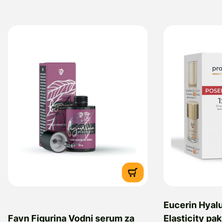
Eucerin Hyalu
Favn Figurina Vodni serum za
Elasticity pa