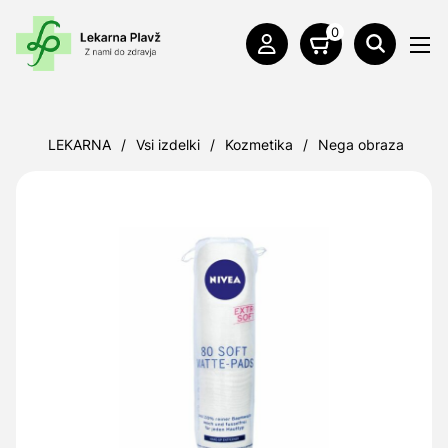
0
LEKARNA
/
Vsi izdelki
/
Kozmetika
/
Nega obraza