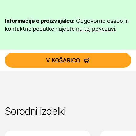
Informacije o proizvajalcu:
Odgovorno osebo in
kontaktne podatke najdete
na tej povezavi
.
V KOŠARICO
Sorodni izdelki