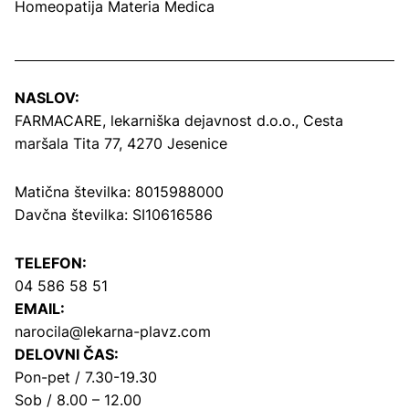
Homeopatija Materia Medica
NASLOV:
FARMACARE, lekarniška dejavnost d.o.o.,
Cesta
maršala Tita 77, 4270 Jesenice
Matična številka: 8015988000
Davčna številka: SI10616586
TELEFON:
04 586 58 51
EMAIL:
narocila@lekarna-plavz.com
DELOVNI ČAS:
Pon-pet / 7.30-19.30
Sob / 8.00 – 12.00