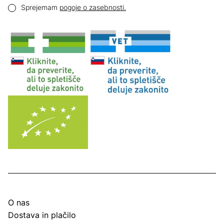
Pogoji zasebnosti
Sprejemam
pogoje o zasebnosti.
O nas
Dostava in plačilo