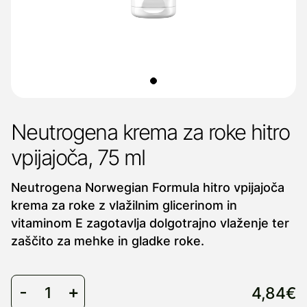
Neutrogena krema za roke hitro
vpijajoča, 75 ml
Neutrogena Norwegian Formula hitro vpijajoča
krema za roke z vlažilnim glicerinom in
vitaminom E zagotavlja dolgotrajno vlaženje ter
zaščito za mehke in gladke roke.
4,84€