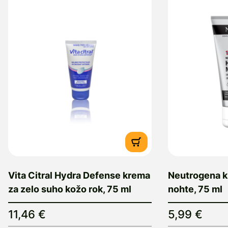
Vita Citral Hydra Defense krema
Neutrogena k
za zelo suho kožo rok, 75 ml
nohte, 75 ml
11,46 €
5,99 €