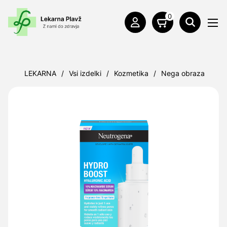
0
LEKARNA
/
Vsi izdelki
/
Kozmetika
/
Nega obraza