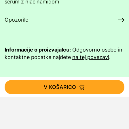
serum z niacinamidom
Opozorilo
Informacije o proizvajalcu:
Odgovorno osebo in
kontaktne podatke najdete
na tej povezavi
.
V KOŠARICO