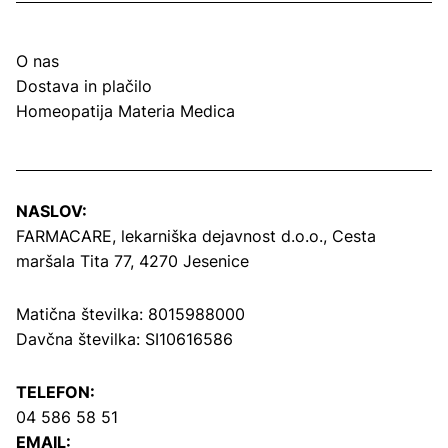
O nas
Dostava in plačilo
Homeopatija Materia Medica
NASLOV:
FARMACARE, lekarniška dejavnost d.o.o.,
Cesta
maršala Tita 77, 4270 Jesenice
Matična številka: 8015988000
Davčna številka: SI10616586
TELEFON:
04 586 58 51
EMAIL: