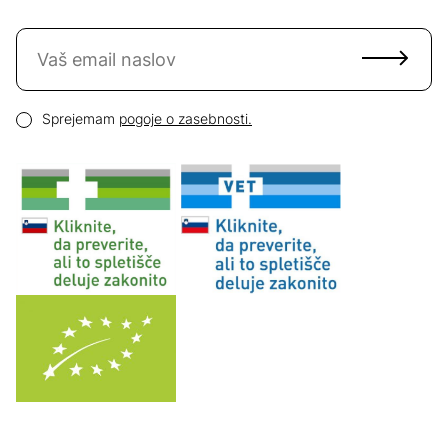
Naročite se na novice
Email naslov
Pogoji zasebnosti
Sprejemam
pogoje o zasebnosti.