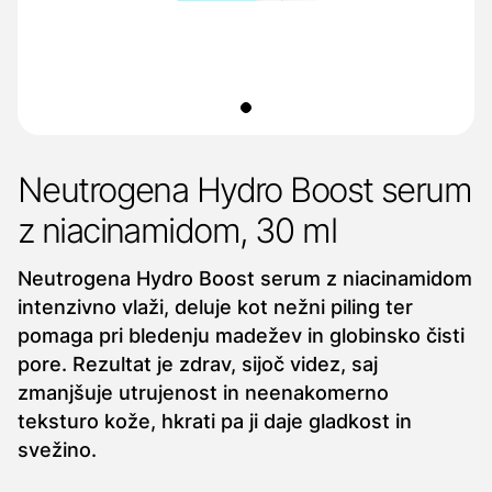
Neutrogena Hydro Boost serum
z niacinamidom, 30 ml
Neutrogena Hydro Boost serum z niacinamidom
intenzivno vlaži, deluje kot nežni piling ter
pomaga pri bledenju madežev in globinsko čisti
pore. Rezultat je zdrav, sijoč videz, saj
zmanjšuje utrujenost in neenakomerno
teksturo kože, hkrati pa ji daje gladkost in
svežino.