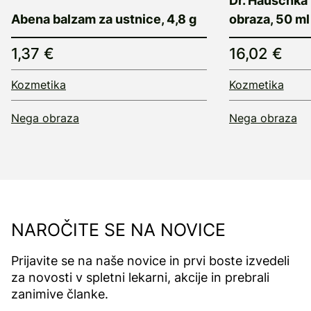
Dr. Hauschka
Abena balzam za ustnice, 4,8 g
obraza, 50 ml
1,37 €
16,02 €
Kozmetika
Kozmetika
Nega obraza
Nega obraza
NAROČITE SE NA NOVICE
Prijavite se na naše novice in prvi boste izvedeli
za novosti v spletni lekarni, akcije in prebrali
zanimive članke.