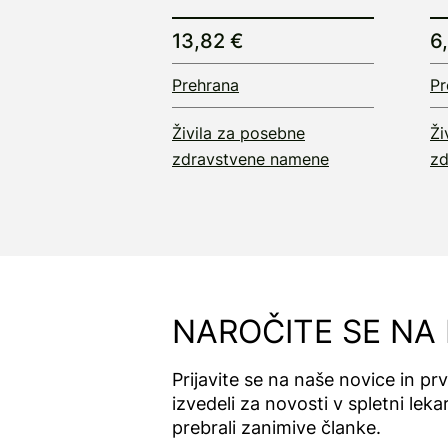
13,82 €
6
Prehrana
Pr
Živila za posebne
Ži
zdravstvene namene
zd
NAROČITE SE NA
Prijavite se na naše novice in pr
izvedeli za novosti v spletni lekar
prebrali zanimive članke.