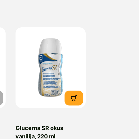
Glucerna SR okus
vanilija, 220 ml