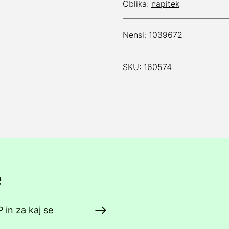
Oblika:
napitek
Nensi: 1039672
SKU: 160574
e
 in za kaj se