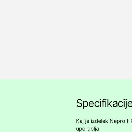
Specifikacij
Kaj je izdelek Nepro HP
uporablja