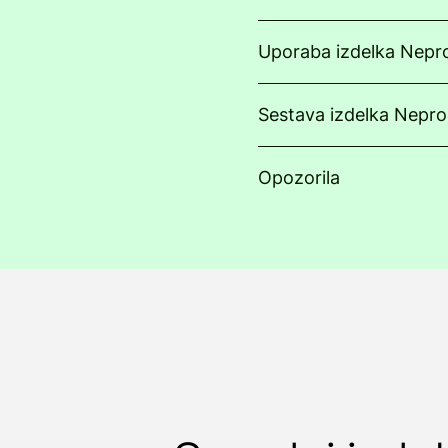
Uporaba izdelka Nepr
Sestava izdelka Nepr
Opozorila