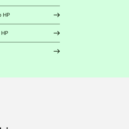
o HP
o HP