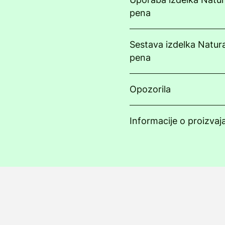
pena
Sestava izdelka Natur
pena
Opozorila
Informacije o proizvaj