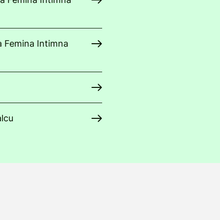
a Femina Intimna
alcu