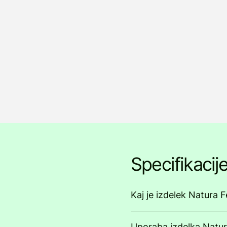
Specifikacij
Kaj je izdelek Natura 
Uporaba izdelka Natu