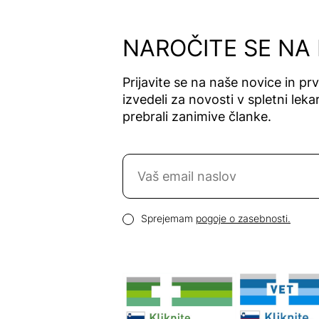
NAROČITE SE NA
Prijavite se na naše novice in pr
izvedeli za novosti v spletni lekar
prebrali zanimive članke.
Naročite se na novice
Email naslov
Pogoji zasebnosti
Sprejemam
pogoje o zasebnosti.