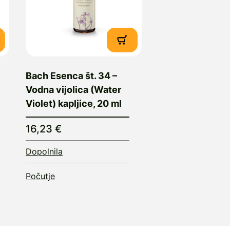
Bach Esenca št. 34 –
Vodna vijolica (Water
Violet) kapljice, 20 ml
16,23 €
Dopolnila
Počutje