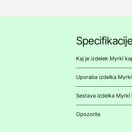
Specifikacij
Kaj je izdelek Myrkl ka
Uporaba izdelka Myrkl
Sestava izdelka Myrkl
Opozorila