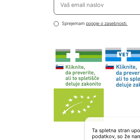
Email naslov
Pogoji zasebnosti
Sprejemam
pogoje o zasebnosti.
Ta spletna stran upo
podatkov, so že nam