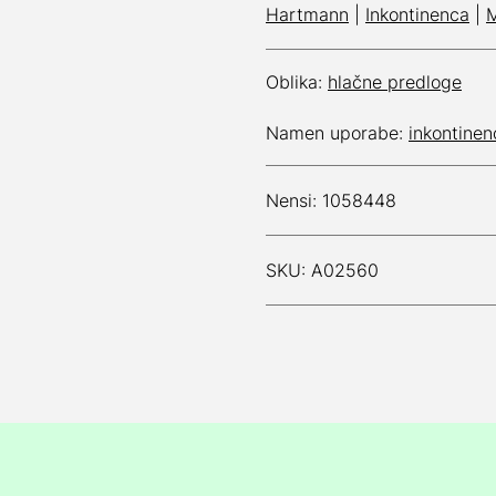
Hartmann
|
Inkontinenca
|
M
Oblika:
hlačne predloge
Namen uporabe:
inkontinen
Nensi: 1058448
SKU: A02560