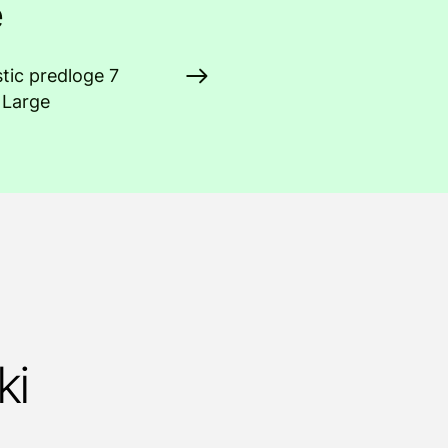
e
tic predloge 7
a Large
ki