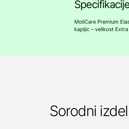
Specifikacij
MoliCare Premium Elas
kapljic – velikost Extr
Sorodni izdel