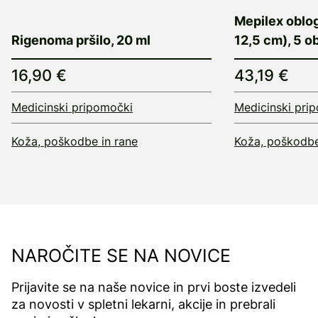
Mepilex oblog
Rigenoma pršilo, 20 ml
12,5 cm), 5 o
16,90 €
43,19 €
Medicinski pripomočki
Medicinski pri
Koža, poškodbe in rane
Koža, poškodbe
NAROČITE SE NA NOVICE
Prijavite se na naše novice in prvi boste izvedeli
za novosti v spletni lekarni, akcije in prebrali