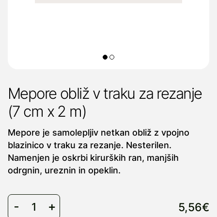
Mepore obliž v traku za rezanje
(7 cm x 2 m)
Mepore je samolepljiv netkan obliž z vpojno
blazinico v traku za rezanje. Nesterilen.
Namenjen je oskrbi kirurških ran, manjših
odrgnin, ureznin in opeklin.
5,56€