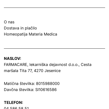
O nas
Dostava in plačilo
Homeopatija Materia Medica
NASLOV:
FARMACARE, lekarniška dejavnost d.o.o.,
Cesta
maršala Tita 77, 4270 Jesenice
Matična številka: 8015988000
Davčna številka: SI10616586
TELEFON:
04 586 58 51