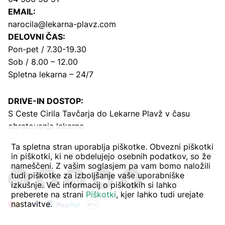
EMAIL:
narocila@lekarna-plavz.com
DELOVNI ČAS:
Pon-pet / 7.30-19.30
Sob / 8.00 – 12.00
Spletna lekarna – 24/7
DRIVE-IN DOSTOP:
S Ceste Cirila Tavčarja
do Lekarne Plavž v času
obratovanja lekarne
Ta spletna stran uporablja piškotke. Obvezni piškotki
in piškotki, ki ne obdelujejo osebnih podatkov, so že
nameščeni. Z vašim soglasjem pa vam bomo naložili
tudi piškotke za izboljšanje vaše uporabniške
izkušnje. Več informacij o piškotkih si lahko
preberete na strani
Piškotki
, kjer lahko tudi urejate
nastavitve.