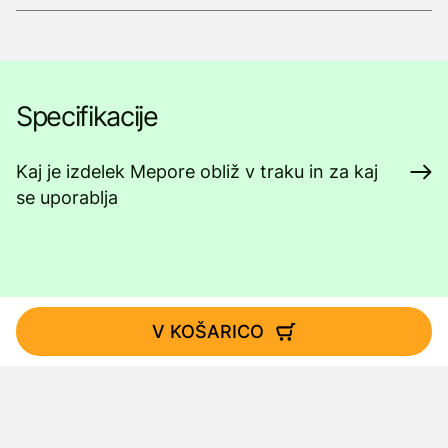
Specifikacije
Kaj je izdelek Mepore obliž v traku in za kaj
se uporablja
V KOŠARICO