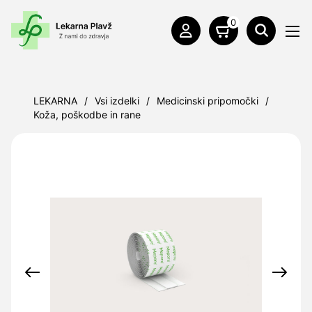
0
LEKARNA
/
Vsi izdelki
/
Medicinski pripomočki
/
Koža, poškodbe in rane