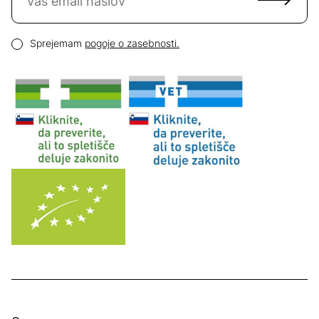
Email naslov
Pogoji zasebnosti
Sprejemam
pogoje o zasebnosti.