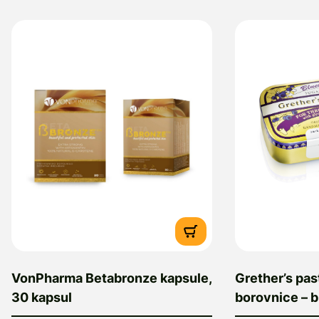
VonPharma Betabronze kapsule,
Grether’s pas
30 kapsul
borovnice – b