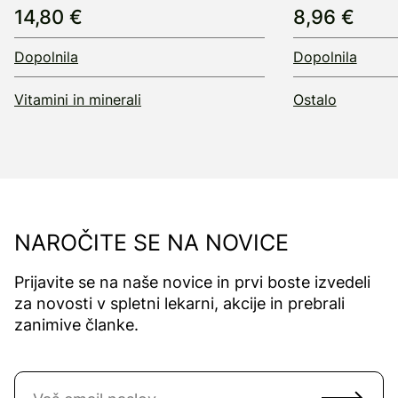
14,80 €
8,96 €
Dopolnila
Dopolnila
Vitamini in minerali
Ostalo
NAROČITE SE NA NOVICE
Prijavite se na naše novice in prvi boste izvedeli
za novosti v spletni lekarni, akcije in prebrali
zanimive članke.
Naročite se na novice