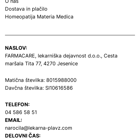
O nas
Dostava in plačilo
Homeopatija Materia Medica
NASLOV:
FARMACARE, lekarniška dejavnost d.o.o.,
Cesta
maršala Tita 77, 4270 Jesenice
Matična številka: 8015988000
Davčna številka: SI10616586
TELEFON:
04 586 58 51
EMAIL:
narocila@lekarna-plavz.com
DELOVNI ČAS: