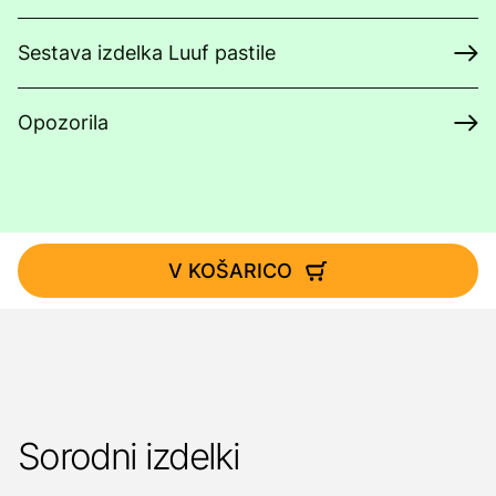
Sestava izdelka Luuf pastile
Opozorila
V KOŠARICO
Sorodni izdelki