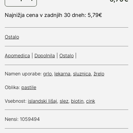
Najnižja cena v zadnjih 30 dneh: 5,79€
Ostalo
Apomedica
|
Dopolnila
|
Ostalo
|
Namen uporabe:
grlo
,
lekarna
,
sluznica
,
žrelo
Oblika:
pastile
Vsebnost:
islandski lišaj
,
slez
,
biotin
,
cink
Nensi: 1059494