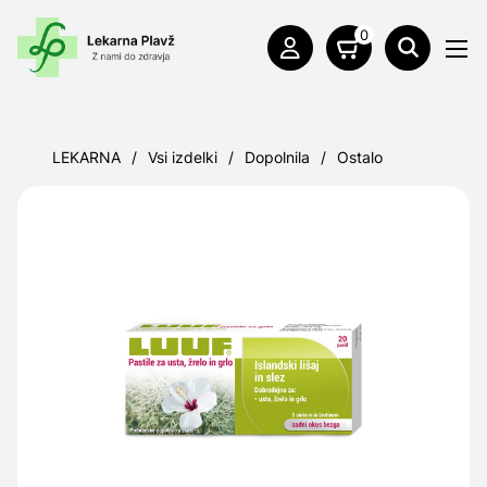
0
LEKARNA
/
Vsi izdelki
/
Dopolnila
/
Ostalo